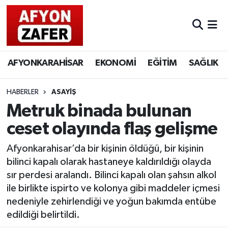
AFYONKARAHİSAR
EKONOMİ
EĞİTİM
SAĞLIK
HABERLER
ASAYİŞ
Metruk binada bulunan
ceset olayında flaş gelişme
Afyonkarahisar’da bir kişinin öldüğü, bir kişinin
bilinci kapalı olarak hastaneye kaldırıldığı olayda
sır perdesi aralandı. Bilinci kapalı olan şahsın alkol
ile birlikte ispirto ve kolonya gibi maddeler içmesi
nedeniyle zehirlendiği ve yoğun bakımda entübe
edildiği belirtildi.