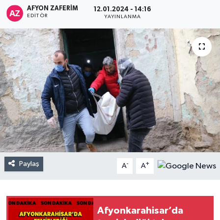
AFYON ZAFERİM
12.01.2024 - 14:16
EDITÖR
YAYINLANMA
Paylaş
-
+
A
A
Afyonkarahisar’da