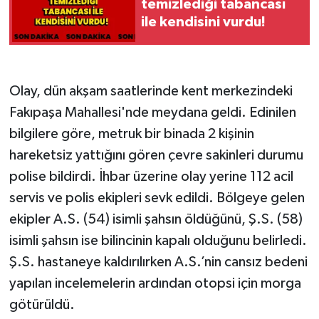
temizlediği tabancası
ile kendisini vurdu!
Olay, dün akşam saatlerinde kent merkezindeki
Fakıpaşa Mahallesi'nde meydana geldi. Edinilen
bilgilere göre, metruk bir binada 2 kişinin
hareketsiz yattığını gören çevre sakinleri durumu
polise bildirdi. İhbar üzerine olay yerine 112 acil
servis ve polis ekipleri sevk edildi. Bölgeye gelen
ekipler A.S. (54) isimli şahsın öldüğünü, Ş.S. (58)
isimli şahsın ise bilincinin kapalı olduğunu belirledi.
Ş.S. hastaneye kaldırılırken A.S.’nin cansız bedeni
yapılan incelemelerin ardından otopsi için morga
götürüldü.