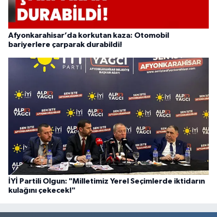
Afyonkarahisar’da korkutan kaza: Otomobil
bariyerlere çarparak durabildi!
İYİ Partili Olgun: "Milletimiz Yerel Seçimlerde iktidarın
kulağını çekecek!"