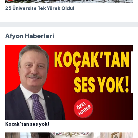
25 Üniversite Tek Yürek Oldu!
Afyon Haberleri
Koçak’tan ses yok!