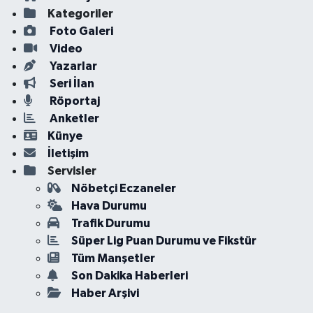
Kategoriler
Foto Galeri
Video
Yazarlar
Seri İlan
Röportaj
Anketler
Künye
İletişim
Servisler
Nöbetçi Eczaneler
Hava Durumu
Trafik Durumu
Süper Lig Puan Durumu ve Fikstür
Tüm Manşetler
Son Dakika Haberleri
Haber Arşivi