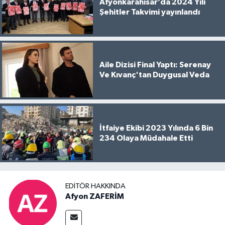
Afyonkarahisar’da 2024 Yılı
Şehitler Takvimi yayınlandı
Aile Dizisi Final Yaptı: Serenay
Ve Kıvanç'tan Duygusal Veda
İtfaiye Ekibi 2023 Yılında 6 Bin
234 Olaya Müdahale Etti
EDITÖR HAKKINDA
Afyon ZAFERİM