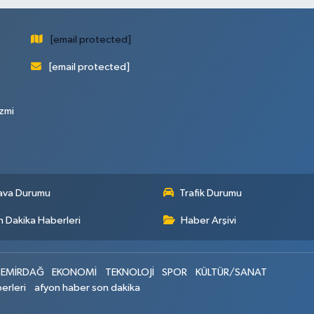
[email protected]
[email protected]
zmi
ava Durumu
Trafik Durumu
 Dakika Haberleri
Haber Arşivi
EMİRDAĞ
EKONOMİ
TEKNOLOJİ
SPOR
KÜLTÜR/SANAT
erleri
afyon haber son dakika