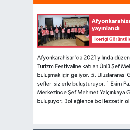
Afyonkarahisa
yayınlandı
İçeriği Görüntül
Afyonkarahisar'da 2021 yılında düzen
Turizm Festivaline katılan Ünlü Şef Me
buluşmak için geliyor. 5. Uluslararası
şefleri sizlerle buluşturuyor. 1 Ekim 
Merkezinde Şef Mehmet Yalçınkaya Ga
buluşuyor. Bol eğlence bol lezzetin