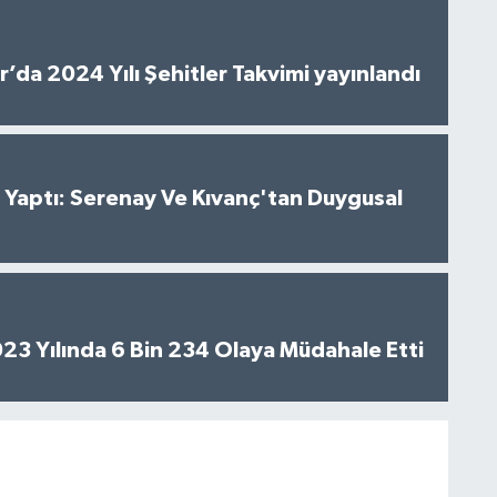
’da 2024 Yılı Şehitler Takvimi yayınlandı
al Yaptı: Serenay Ve Kıvanç'tan Duygusal
2023 Yılında 6 Bin 234 Olaya Müdahale Etti