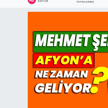
EDITÖR
YAYINLANMA