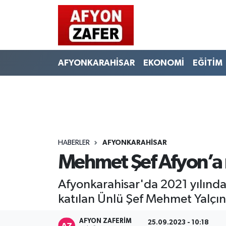
AFYONKARAHİSAR
EKONOMİ
EĞİTİM
HABERLER
AFYONKARAHİSAR
Mehmet Şef Afyon’a 
Afyonkarahisar'da 2021 yılında
katılan Ünlü Şef Mehmet Yalçı
AFYON ZAFERİM
25.09.2023 - 10:18