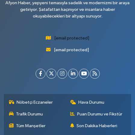
Afyon Haber, yepyeni temasıyla sadelik ve modernizmi bir araya
getiriyor. Şatafattan kaçınıyor ve insanlara haber
okuyabilecekleri bir altyapı sunuyor.
[email protected]
[email protected]
Nöbetçi Eczaneler
Hava Durumu
Trafik Durumu
Puan Durumu ve Fikstür
Tüm Manşetler
Son Dakika Haberleri