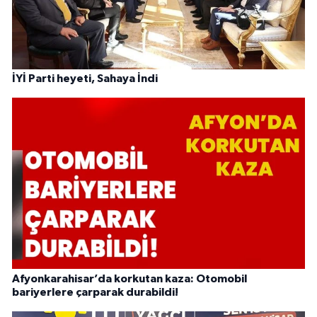
İYİ Parti heyeti, Sahaya İndi
Afyonkarahisar’da korkutan kaza: Otomobil
bariyerlere çarparak durabildi!