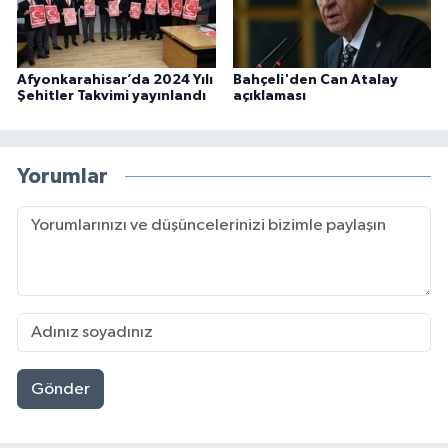
Afyonkarahisar’da 2024 Yılı
Bahçeli'den Can Atalay
Şehitler Takvimi yayınlandı
açıklaması
Yorumlar
Gönder