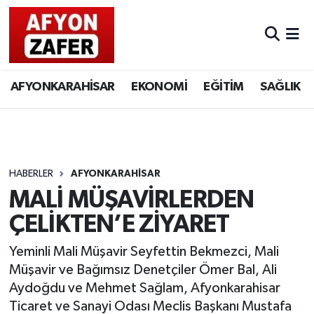
AFYONKARAHİSAR
EKONOMİ
EĞİTİM
SAĞLIK
HABERLER
AFYONKARAHİSAR
MALİ MÜŞAVİRLERDEN
ÇELİKTEN’E ZİYARET
Yeminli Mali Müşavir Seyfettin Bekmezci, Mali
Müşavir ve Bağımsız Denetçiler Ömer Bal, Ali
Aydoğdu ve Mehmet Sağlam, Afyonkarahisar
Ticaret ve Sanayi Odası Meclis Başkanı Mustafa