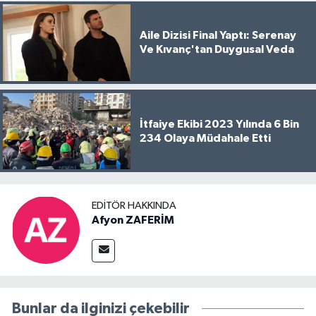
Aile Dizisi Final Yaptı: Serenay
Ve Kıvanç'tan Duygusal Veda
İtfaiye Ekibi 2023 Yılında 6 Bin
234 Olaya Müdahale Etti
EDITÖR HAKKINDA
Afyon ZAFERİM
Bunlar da ilginizi çekebilir