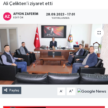
Ali Çelikten’i ziyaret etti
AFYON ZAFERİM
28.09.2023 - 17:01
EDITÖR
YAYINLANMA
Paylaş
-
+
A
A