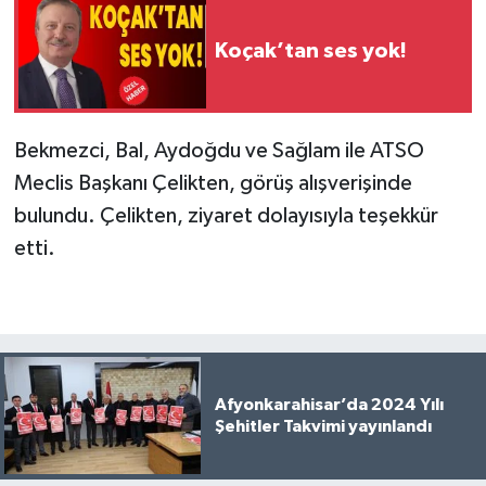
Koçak’tan ses yok!
Bekmezci, Bal, Aydoğdu ve Sağlam ile ATSO
Meclis Başkanı Çelikten, görüş alışverişinde
bulundu. Çelikten, ziyaret dolayısıyla teşekkür
etti.
Afyonkarahisar’da 2024 Yılı
Şehitler Takvimi yayınlandı