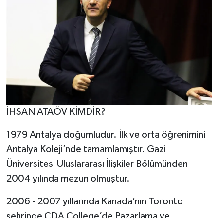
İHSAN ATAÖV KİMDİR?
1979 Antalya doğumludur. İlk ve orta öğrenimini
Antalya Koleji’nde tamamlamıştır. Gazi
Üniversitesi Uluslararası İlişkiler Bölümünden
2004 yılında mezun olmuştur.
2006 - 2007 yıllarında Kanada’nın Toronto
şehrinde CDA College’de Pazarlama ve