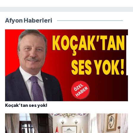
Afyon Haberleri
Koçak’tan ses yok!