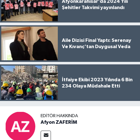
Afyonkarahisar’da 2024 Yılı
Şehitler Takvimi yayınlandı
Aile Dizisi Final Yaptı: Serenay
Ve Kıvanç'tan Duygusal Veda
İtfaiye Ekibi 2023 Yılında 6 Bin
234 Olaya Müdahale Etti
EDITÖR HAKKINDA
Afyon ZAFERİM