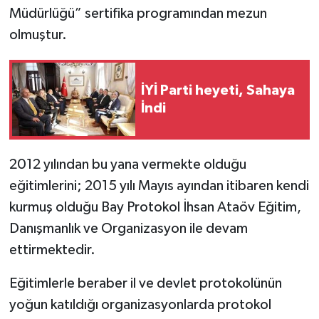
Müdürlüğü” sertifika programından mezun
olmuştur.
İYİ Parti heyeti, Sahaya
İndi
2012 yılından bu yana vermekte olduğu
eğitimlerini; 2015 yılı Mayıs ayından itibaren kendi
kurmuş olduğu Bay Protokol İhsan Ataöv Eğitim,
Danışmanlık ve Organizasyon ile devam
ettirmektedir.
Eğitimlerle beraber il ve devlet protokolünün
yoğun katıldığı organizasyonlarda protokol