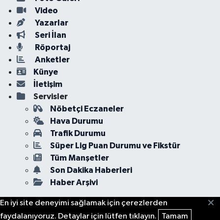
Video
Yazarlar
Seri İlan
Röportaj
Anketler
Künye
İletişim
Servisler
Nöbetçi Eczaneler
Hava Durumu
Trafik Durumu
Süper Lig Puan Durumu ve Fikstür
Tüm Manşetler
Son Dakika Haberleri
Haber Arşivi
En iyi site deneyimi sağlamak için çerezlerden
faydalanıyoruz. Detaylar için lütfen tıklayın.
Tamam