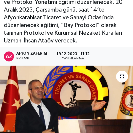
ve Protokol Yönetimi Eğitimi düzenlenecek. 20
Aralık 2023, Çarşamba günü, saat 14’te
Afyonkarahisar Ticaret ve Sanayi Odası’nda
düzenlenecek eğitimi, “Bay Protokol” olarak
tanınan Protokol ve Kurumsal Nezaket Kuralları
Uzmanı İhsan Ataöv verecek.
AFYON ZAFERİM
19.12.2023 - 11:12
EDITÖR
YAYINLANMA