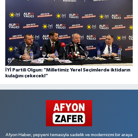
İYİ Partili Olgun: "Milletimiz Yerel Seçimlerde iktidarın
kulağını çekecek!"
Afyon Haber, yepyeni temasıyla sadelik ve modernizmi bir araya