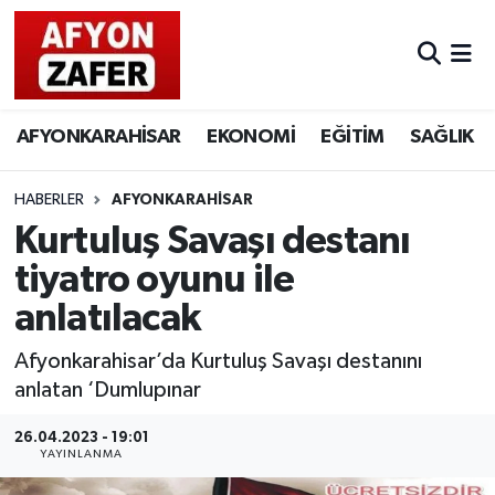
AFYONKARAHİSAR
EKONOMİ
EĞİTİM
SAĞLIK
HABERLER
AFYONKARAHİSAR
Kurtuluş Savaşı destanı
tiyatro oyunu ile
anlatılacak
Afyonkarahisar’da Kurtuluş Savaşı destanını
anlatan ‘Dumlupınar
26.04.2023 - 19:01
YAYINLANMA