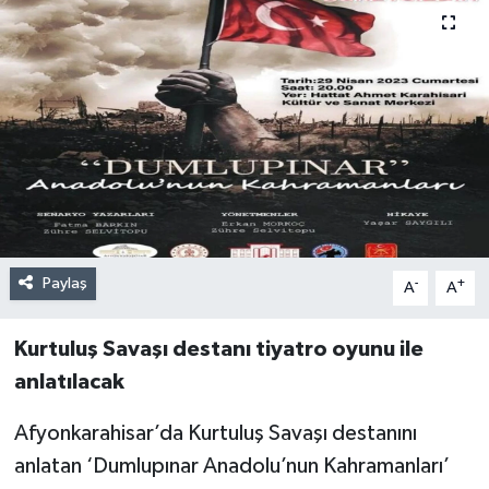
Paylaş
-
+
A
A
Kurtuluş Savaşı destanı tiyatro oyunu ile
anlatılacak
Afyonkarahisar’da Kurtuluş Savaşı destanını
anlatan ‘Dumlupınar Anadolu’nun Kahramanları’