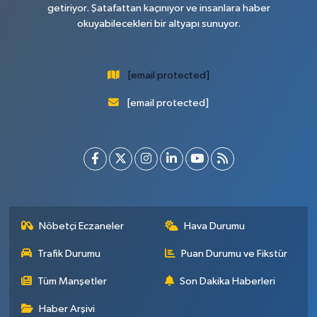
getiriyor. Şatafattan kaçınıyor ve insanlara haber
okuyabilecekleri bir altyapı sunuyor.
[email protected]
[email protected]
Nöbetçi Eczaneler
Hava Durumu
Trafik Durumu
Puan Durumu ve Fikstür
Tüm Manşetler
Son Dakika Haberleri
Haber Arşivi