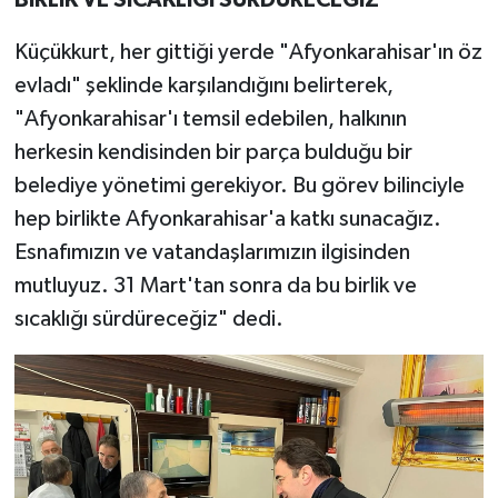
BİRLİK VE SICAKLIĞI SÜRDÜRECEĞİZ
Küçükkurt, her gittiği yerde "Afyonkarahisar'ın öz
evladı" şeklinde karşılandığını belirterek,
"Afyonkarahisar'ı temsil edebilen, halkının
herkesin kendisinden bir parça bulduğu bir
belediye yönetimi gerekiyor. Bu görev bilinciyle
hep birlikte Afyonkarahisar'a katkı sunacağız.
Esnafımızın ve vatandaşlarımızın ilgisinden
mutluyuz. 31 Mart'tan sonra da bu birlik ve
sıcaklığı sürdüreceğiz" dedi.