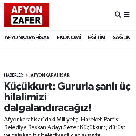
AFYONKARAHİSAR
EKONOMİ
EĞİTİM
SAĞLIK
HABERLER
AFYONKARAHİSAR
Küçükkurt: Gururla şanlı üç
hilalimizi
dalgalandıracağız!
Afyonkarahisar'daki Milliyetçi Hareket Partisi
Belediye Başkan Adayı Sezer Küçükkurt, dürüst
ve çalışkan bir belediyecilik anlayışıyla