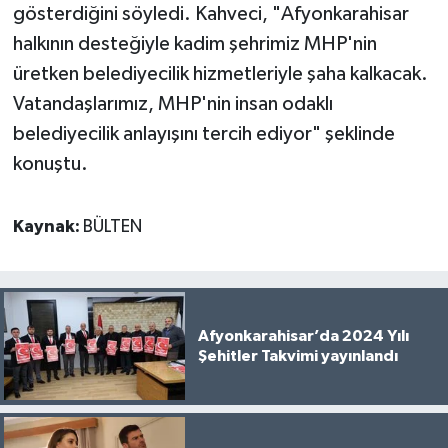
gösterdiğini söyledi. Kahveci, "Afyonkarahisar
halkının desteğiyle kadim şehrimiz MHP'nin
üretken belediyecilik hizmetleriyle şaha kalkacak.
Vatandaşlarımız, MHP'nin insan odaklı
belediyecilik anlayışını tercih ediyor" şeklinde
konuştu.
Kaynak:
BÜLTEN
Afyonkarahisar’da 2024 Yılı
Şehitler Takvimi yayınlandı