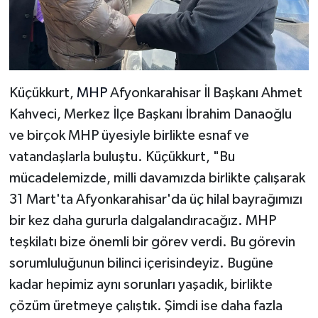
Küçükkurt,
MHP
Afyonkarahisar İl Başkanı Ahmet
Kahveci, Merkez İlçe Başkanı İbrahim Danaoğlu
ve birçok MHP üyesiyle birlikte esnaf ve
vatandaşlarla buluştu. Küçükkurt, "Bu
mücadelemizde, milli davamızda birlikte çalışarak
31 Mart'ta Afyonkarahisar'da üç hilal bayrağımızı
bir kez daha gururla dalgalandıracağız. MHP
teşkilatı bize önemli bir görev verdi. Bu görevin
sorumluluğunun bilinci içerisindeyiz. Bugüne
kadar hepimiz aynı sorunları yaşadık, birlikte
çözüm üretmeye çalıştık. Şimdi ise daha fazla