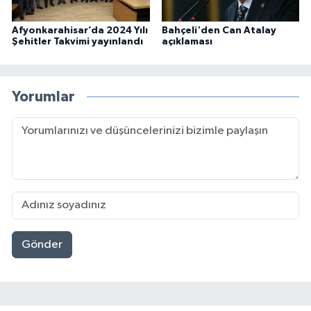
Afyonkarahisar’da 2024 Yılı
Bahçeli'den Can Atalay
Şehitler Takvimi yayınlandı
açıklaması
Yorumlar
Gönder