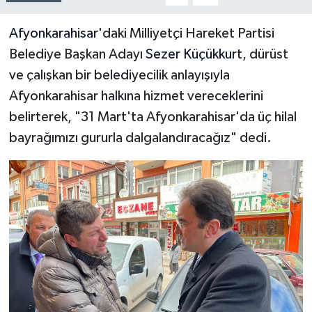
Afyonkarahisar
'daki Milliyetçi Hareket Partisi
Belediye Başkan Adayı
Sezer Küçükkurt
, dürüst
ve çalışkan bir belediyecilik anlayışıyla
Afyonkarahisar halkına hizmet vereceklerini
belirterek, "31 Mart'ta Afyonkarahisar'da üç hilal
bayrağımızı gururla dalgalandıracağız" dedi.