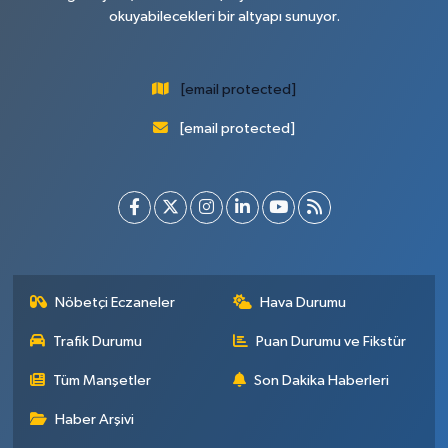
okuyabilecekleri bir altyapı sunuyor.
[email protected]
[email protected]
Nöbetçi Eczaneler
Hava Durumu
Trafik Durumu
Puan Durumu ve Fikstür
Tüm Manşetler
Son Dakika Haberleri
Haber Arşivi