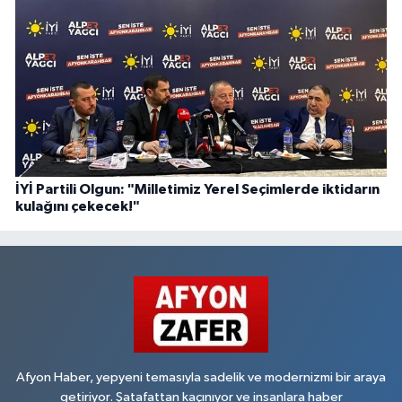
İYİ Partili Olgun: "Milletimiz Yerel Seçimlerde iktidarın
kulağını çekecek!"
Afyon Haber, yepyeni temasıyla sadelik ve modernizmi bir araya
getiriyor. Şatafattan kaçınıyor ve insanlara haber