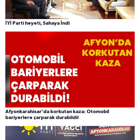
İYİ Parti heyeti, Sahaya İndi
Afyonkarahisar’da korkutan kaza: Otomobil
bariyerlere çarparak durabildi!