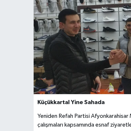
Küçükkartal Yine Sahada
Yeniden Refah Partisi Afyonkarahisar M
çalışmaları kapsamında esnaf ziyaretle