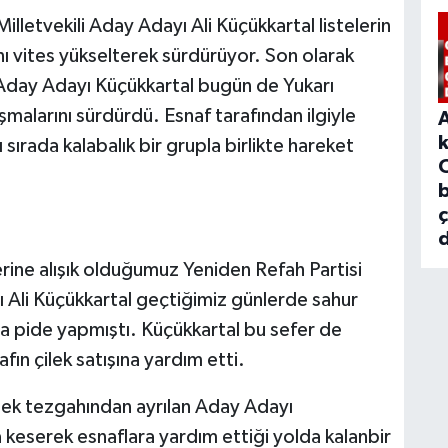
lletvekili Aday Adayı Ali Küçükkartal listelerin
nı vites yükselterek sürdürüyor. Son olarak
Aday Adayı Küçükkartal bugün de Yukarı
malarını sürdürdü. Esnaf tarafından ilgiyle
 sırada kalabalık bir grupla birlikte hareket
b
d
rine alışık olduğumuz Yeniden Refah Partisi
ı Ali Küçükkartal geçtiğimiz günlerde sahur
ra pide yapmıştı. Küçükkartal bu sefer de
n çilek satışına yardım etti.
ilek tezgahından ayrılan Aday Adayı
da keserek esnaflara yardım ettiği yolda kalanbir