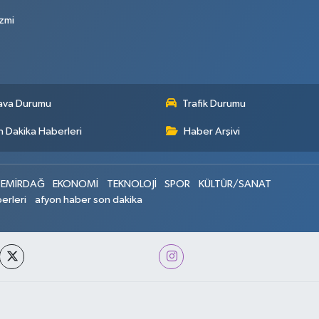
zmi
ava Durumu
Trafik Durumu
 Dakika Haberleri
Haber Arşivi
EMİRDAĞ
EKONOMİ
TEKNOLOJİ
SPOR
KÜLTÜR/SANAT
erleri
afyon haber son dakika