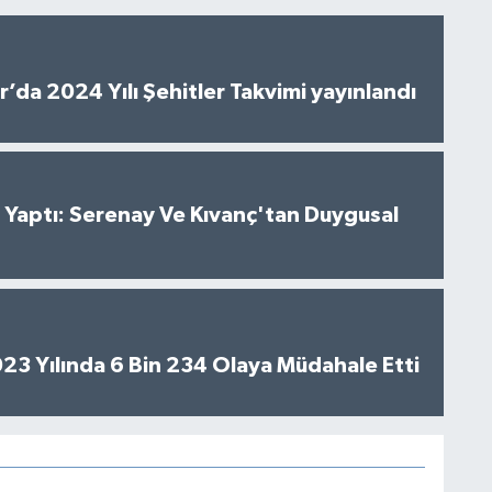
’da 2024 Yılı Şehitler Takvimi yayınlandı
al Yaptı: Serenay Ve Kıvanç'tan Duygusal
2023 Yılında 6 Bin 234 Olaya Müdahale Etti