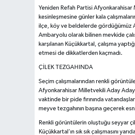
Yeniden Refah Partisi Afyonkarahisar Mi
kesinleşmesine günler kala çalışmaları
ilçe, köy ve beldelerde gördüğümüz 
Ambaryolu olarak bilinen mevkide çalış
karşılanan Küçükkartal, çalışma yaptığı
etmesi de dikkatlerden kaçmadı.
ÇİLEK TEZGAHINDA
Seçim çalışmalarından renkli görüntüle
Afyonkarahisar Milletvekili Aday Aday
vaktinde bir pide fırınında vatandaşla
meyve tezgahının başına geçerek esnafı
Renkli görüntülerin oluştuğu seyyar ç
Küçükkartal’ın sık sık çalışmasını yarı