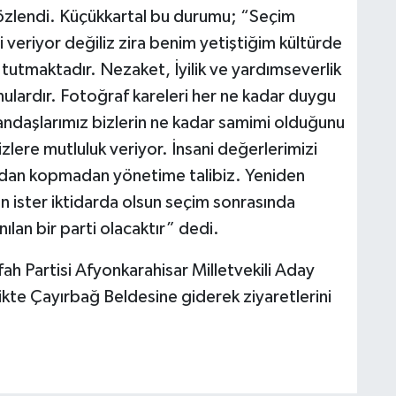
gözlendi. Küçükkartal bu durumu; “Seçim
i veriyor değiliz zira benim yetiştiğim kültürde
tutmaktadır. Nezaket, İyilik ve yardımseverlik
lardır. Fotoğraf kareleri her ne kadar duygu
ndaşlarımız bizlerin ne kadar samimi olduğunu
zlere mutluluk veriyor. İnsani değerlerimizi
ndan kopmadan yönetime talibiz. Yeniden
n ister iktidarda olsun seçim sonrasında
nılan bir parti olacaktır” dedi.
ah Partisi Afyonkarahisar Milletvekili Aday
rlikte Çayırbağ Beldesine giderek ziyaretlerini