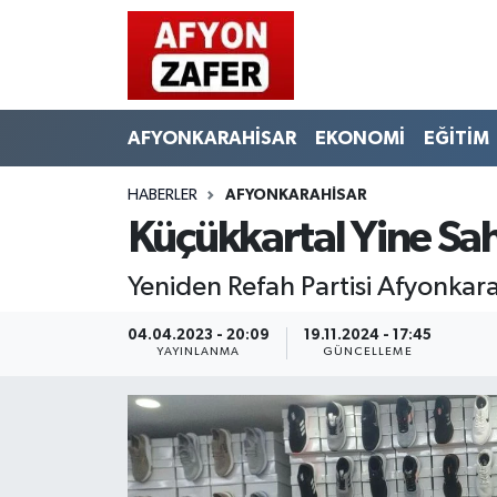
AFYONKARAHİSAR
EKONOMİ
EĞİTİM
HABERLER
AFYONKARAHİSAR
Küçükkartal Yine Sa
Yeniden Refah Partisi Afyonkara
04.04.2023 - 20:09
19.11.2024 - 17:45
YAYINLANMA
GÜNCELLEME