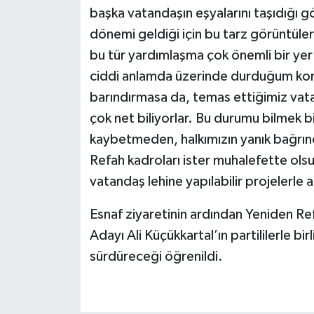
başka vatandaşın eşyalarını taşıdığı 
dönemi geldiği için bu tarz görüntüler
bu tür yardımlaşma çok önemli bir yer 
ciddi anlamda üzerinde durduğum konu
barındırmasa da, temas ettiğimiz vata
çok net biliyorlar. Bu durumu bilmek bi
kaybetmeden, halkımızın yanık bağrı
Refah kadroları ister muhalefette olsu
vatandaş lehine yapılabilir projelerle a
Esnaf ziyaretinin ardından Yeniden Ref
Adayı Ali Küçükkartal’ın partililerle bi
sürdüreceği öğrenildi.