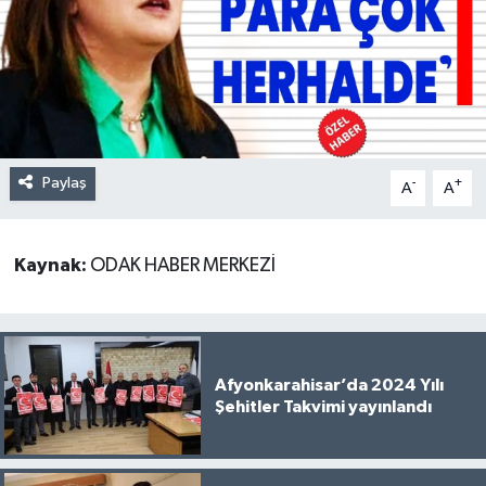
Paylaş
-
+
A
A
Kaynak:
ODAK HABER MERKEZİ
Afyonkarahisar’da 2024 Yılı
Şehitler Takvimi yayınlandı