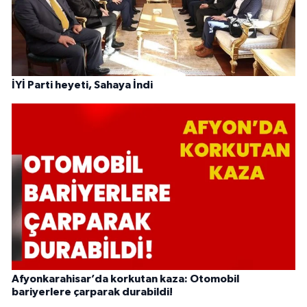
İYİ Parti heyeti, Sahaya İndi
Afyonkarahisar’da korkutan kaza: Otomobil
bariyerlere çarparak durabildi!