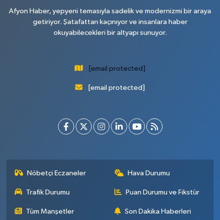
Afyon Haber, yepyeni temasıyla sadelik ve modernizmi bir araya
getiriyor. Şatafattan kaçınıyor ve insanlara haber
okuyabilecekleri bir altyapı sunuyor.
[email protected]
[email protected]
Nöbetçi Eczaneler
Hava Durumu
Trafik Durumu
Puan Durumu ve Fikstür
Tüm Manşetler
Son Dakika Haberleri