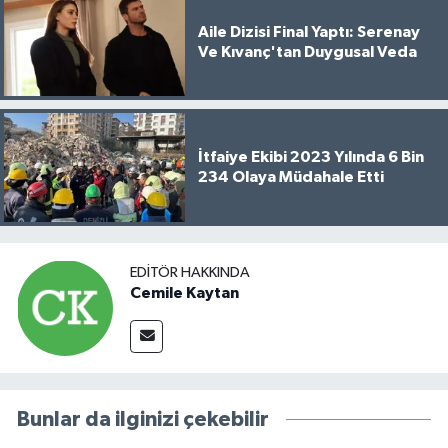
Aile Dizisi Final Yaptı: Serenay
Ve Kıvanç'tan Duygusal Veda
İtfaiye Ekibi 2023 Yılında 6 Bin
234 Olaya Müdahale Etti
EDITÖR HAKKINDA
Cemile Kaytan
Bunlar da ilginizi çekebilir