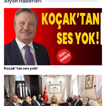
Afyon Haberleri
Koçak’tan ses yok!