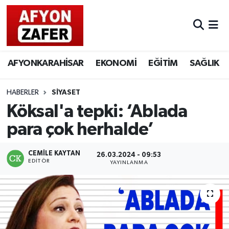
AFYONKARAHİSAR
EKONOMİ
EĞİTİM
SAĞLIK
HABERLER
SİYASET
Köksal'a tepki: ‘Ablada
para çok herhalde’
CEMILE KAYTAN
26.03.2024 - 09:53
EDITÖR
YAYINLANMA