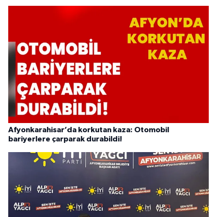
Afyonkarahisar’da korkutan kaza: Otomobil
bariyerlere çarparak durabildi!