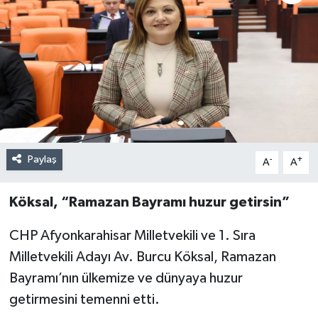
Paylaş
-
+
A
A
Köksal, “Ramazan Bayramı huzur getirsin”
CHP Afyonkarahisar Milletvekili ve 1. Sıra
Milletvekili Adayı Av. Burcu Köksal, Ramazan
Bayramı’nın ülkemize ve dünyaya huzur
getirmesini temenni etti.