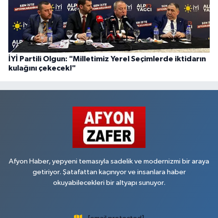
İYİ Partili Olgun: "Milletimiz Yerel Seçimlerde iktidarın
kulağını çekecek!"
Afyon Haber, yepyeni temasıyla sadelik ve modernizmi bir araya
getiriyor. Şatafattan kaçınıyor ve insanlara haber
okuyabilecekleri bir altyapı sunuyor.