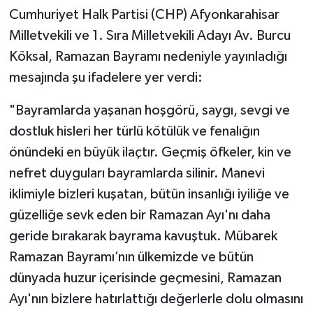
Cumhuriyet Halk Partisi (CHP) Afyonkarahisar
Milletvekili ve 1. Sıra Milletvekili Adayı Av. Burcu
Köksal, Ramazan Bayramı nedeniyle yayınladığı
mesajında şu ifadelere yer verdi:
"Bayramlarda yaşanan hoşgörü, saygı, sevgi ve
dostluk hisleri her türlü kötülük ve fenalığın
önündeki en büyük ilaçtır. Geçmiş öfkeler, kin ve
nefret duyguları bayramlarda silinir. Manevi
iklimiyle bizleri kuşatan, bütün insanlığı iyiliğe ve
güzelliğe sevk eden bir Ramazan Ayı'nı daha
geride bırakarak bayrama kavuştuk. Mübarek
Ramazan Bayramı’nın ülkemizde ve bütün
dünyada huzur içerisinde geçmesini, Ramazan
Ayı'nın bizlere hatırlattığı değerlerle dolu olmasını