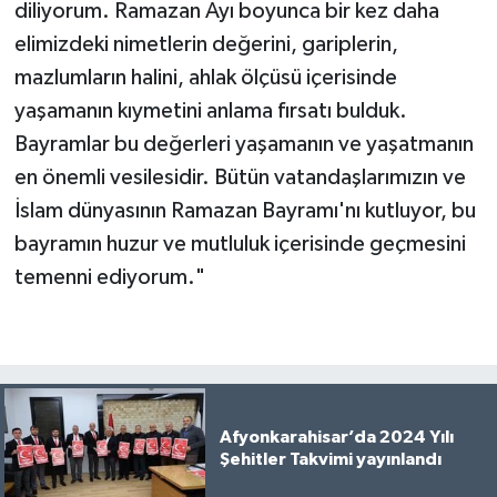
diliyorum. Ramazan Ayı boyunca bir kez daha
elimizdeki nimetlerin değerini, gariplerin,
mazlumların halini, ahlak ölçüsü içerisinde
yaşamanın kıymetini anlama fırsatı bulduk.
Bayramlar bu değerleri yaşamanın ve yaşatmanın
en önemli vesilesidir. Bütün vatandaşlarımızın ve
İslam dünyasının Ramazan Bayramı'nı kutluyor, bu
bayramın huzur ve mutluluk içerisinde geçmesini
temenni ediyorum."
Afyonkarahisar’da 2024 Yılı
Şehitler Takvimi yayınlandı