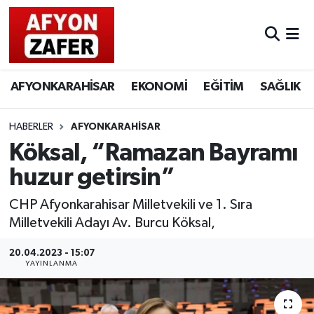
AFYONKARAHİSAR
EKONOMİ
EĞİTİM
SAĞLIK
HABERLER
AFYONKARAHİSAR
Köksal, “Ramazan Bayramı
huzur getirsin”
CHP Afyonkarahisar Milletvekili ve 1. Sıra
Milletvekili Adayı Av. Burcu Köksal,
20.04.2023 - 15:07
YAYINLANMA