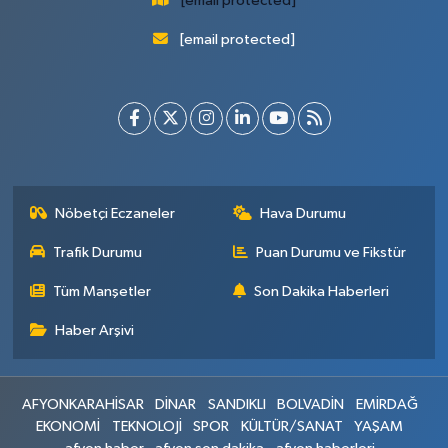
[email protected]
[email protected]
Nöbetçi Eczaneler
Hava Durumu
Trafik Durumu
Puan Durumu ve Fikstür
Tüm Manşetler
Son Dakika Haberleri
Haber Arşivi
AFYONKARAHİSAR
DİNAR
SANDIKLI
BOLVADİN
EMİRDAĞ
EKONOMİ
TEKNOLOJİ
SPOR
KÜLTÜR/SANAT
YAŞAM