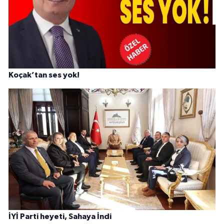
Koçak’tan ses yok!
İYİ Parti heyeti, Sahaya İndi