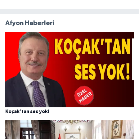
Afyon Haberleri
Koçak’tan ses yok!