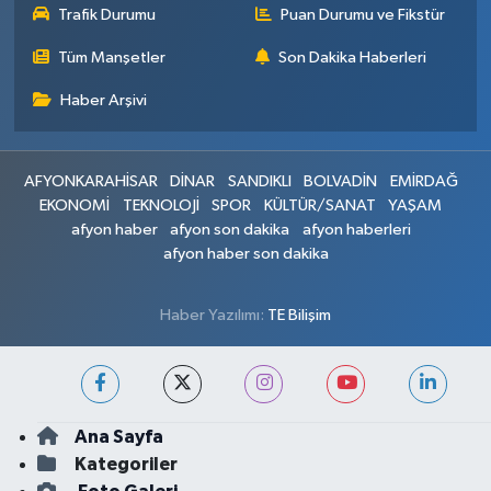
Trafik Durumu
Puan Durumu ve Fikstür
Tüm Manşetler
Son Dakika Haberleri
Haber Arşivi
AFYONKARAHİSAR
DİNAR
SANDIKLI
BOLVADİN
EMİRDAĞ
EKONOMİ
TEKNOLOJİ
SPOR
KÜLTÜR/SANAT
YAŞAM
afyon haber
afyon son dakika
afyon haberleri
afyon haber son dakika
Haber Yazılımı:
TE Bilişim
Ana Sayfa
Kategoriler