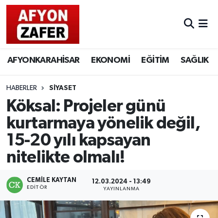
AFYONKARAHİSAR
EKONOMİ
EĞİTİM
SAĞLIK
HABERLER
SİYASET
Köksal: Projeler günü
kurtarmaya yönelik değil,
15-20 yılı kapsayan
nitelikte olmalı!
CEMILE KAYTAN
12.03.2024 - 13:49
EDITÖR
YAYINLANMA