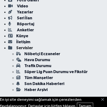
Foto Galeri
Video
Yazarlar
Seri İlan
Röportaj
Anketler
Künye
İletişim
Servisler
Nöbetçi Eczaneler
Hava Durumu
Trafik Durumu
Süper Lig Puan Durumu ve Fikstür
Tüm Manşetler
Son Dakika Haberleri
Haber Arşivi
En iyi site deneyimi sağlamak için çerezlerden
faydalanıyoruz. Detaylar için lütfen tıklayın.
Tamam