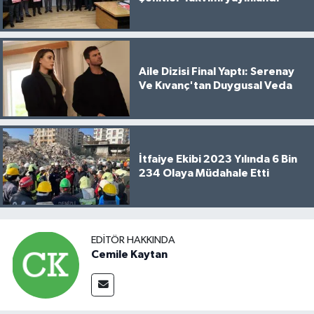
Aile Dizisi Final Yaptı: Serenay
Ve Kıvanç'tan Duygusal Veda
İtfaiye Ekibi 2023 Yılında 6 Bin
234 Olaya Müdahale Etti
EDITÖR HAKKINDA
Cemile Kaytan