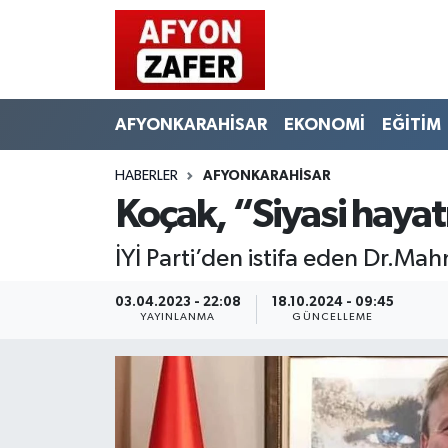
AFYONKARAHİSAR
EKONOMİ
EĞİTİM
HABERLER
AFYONKARAHİSAR
Koçak, “Siyasi hayat
İYİ Parti’den istifa eden Dr.M
03.04.2023 - 22:08
18.10.2024 - 09:45
YAYINLANMA
GÜNCELLEME