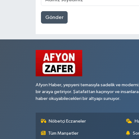
Gönder
Afyon Haber, yepyeni temasıyla sadelik ve moderni
bir araya getiriyor. Şatafattan kaçınıyor ve insanlara
haber okuyabilecekleri bir altyapı sunuyor.
Nöbetçi Eczaneler
H
Tüm Manşetler
Son