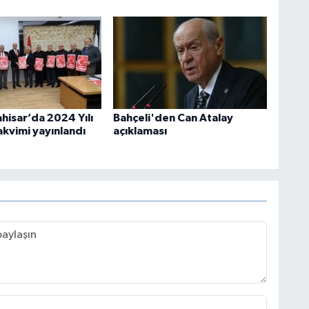
hisar’da 2024 Yılı
Bahçeli'den Can Atalay
akvimi yayınlandı
açıklaması