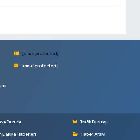
[email protected]
[email protected]
zmi
ava Durumu
Trafik Durumu
 Dakika Haberleri
Haber Arşivi