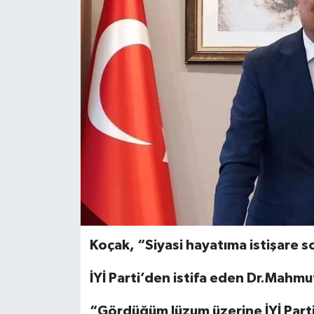
Koçak, “Siyasi hayatıma istişare 
İYİ Parti’den istifa eden Dr.Mahm
“Gördüğüm lüzum üzerine İYİ Parti 