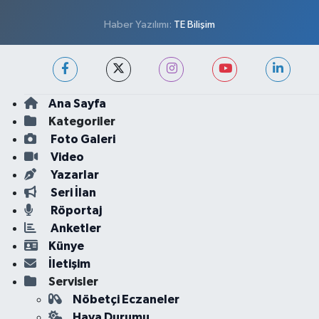
Haber Yazılımı:
TE Bilişim
Ana Sayfa
Kategoriler
Foto Galeri
Video
Yazarlar
Seri İlan
Röportaj
Anketler
Künye
İletişim
Servisler
Nöbetçi Eczaneler
Hava Durumu