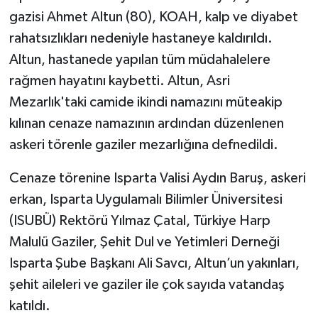
gazisi Ahmet Altun (80), KOAH, kalp ve diyabet
rahatsızlıkları nedeniyle hastaneye kaldırıldı.
Altun, hastanede yapılan tüm müdahalelere
rağmen hayatını kaybetti. Altun, Asri
Mezarlık'taki camide ikindi namazını müteakip
kılınan cenaze namazının ardından düzenlenen
askeri törenle gaziler mezarlığına defnedildi.
Cenaze törenine Isparta Valisi Aydın Baruş, askeri
erkan, Isparta Uygulamalı Bilimler Üniversitesi
(ISUBÜ) Rektörü Yılmaz Çatal, Türkiye Harp
Malulü Gaziler, Şehit Dul ve Yetimleri Derneği
Isparta Şube Başkanı Ali Savcı, Altun’un yakınları,
şehit aileleri ve gaziler ile çok sayıda vatandaş
katıldı.