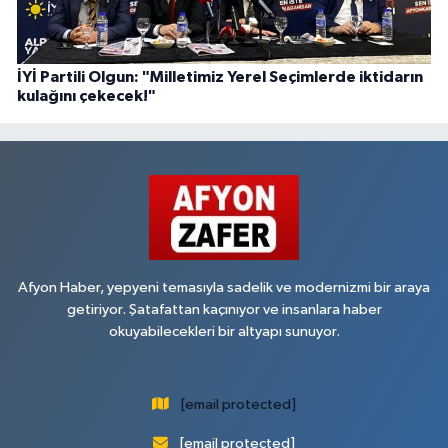
İYİ Partili Olgun: "Milletimiz Yerel Seçimlerde iktidarın
kulağını çekecek!"
Afyon Haber, yepyeni temasıyla sadelik ve modernizmi bir araya
getiriyor. Şatafattan kaçınıyor ve insanlara haber
okuyabilecekleri bir altyapı sunuyor.
[email protected]
[email protected]