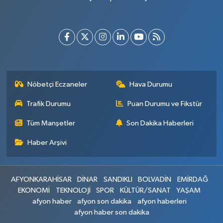
Nöbetçi Eczaneler
Hava Durumu
Trafik Durumu
Puan Durumu ve Fikstür
Tüm Manşetler
Son Dakika Haberleri
Haber Arşivi
AFYONKARAHİSAR
DİNAR
SANDIKLI
BOLVADİN
EMİRDAĞ
EKONOMİ
TEKNOLOJİ
SPOR
KÜLTÜR/SANAT
YAŞAM
afyon haber
afyon son dakika
afyon haberleri
afyon haber son dakika