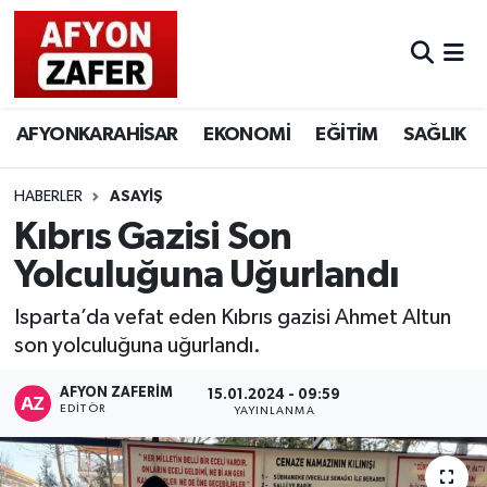
AFYONKARAHİSAR
EKONOMİ
EĞİTİM
SAĞLIK
HABERLER
ASAYİŞ
Kıbrıs Gazisi Son
Yolculuğuna Uğurlandı
Isparta’da vefat eden Kıbrıs gazisi Ahmet Altun
son yolculuğuna uğurlandı.
AFYON ZAFERİM
15.01.2024 - 09:59
EDITÖR
YAYINLANMA