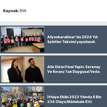
Kaynak:
İHA
Afyonkarahisar’da 2024 Yılı
Şehitler Takvimi yayınlandı
Aile Dizisi Final Yaptı: Serenay
Ve Kıvanç'tan Duygusal Veda
İtfaiye Ekibi 2023 Yılında 6 Bin
234 Olaya Müdahale Etti