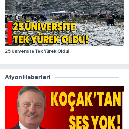
25 Üniversite Tek Yürek Oldu!
Afyon Haberleri