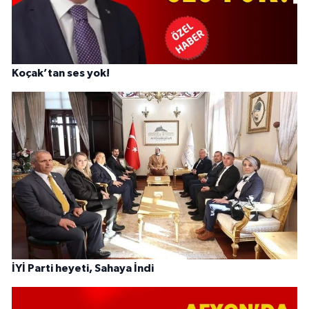
Koçak’tan ses yok!
İYİ Parti heyeti, Sahaya İndi