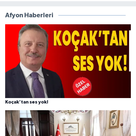
Afyon Haberleri
Koçak’tan ses yok!