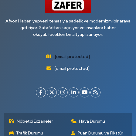
Afyon Haber, yepyeni temasıyla sadelik ve modernizmi bir araya
getiriyor. Şatafattan kaçınıyor ve insanlara haber
okuyabilecekleri bir altyapı sunuyor.
[email protected]
[email protected]
Nöbetçi Eczaneler
Hava Durumu
Trafik Durumu
Puan Durumu ve Fikstür