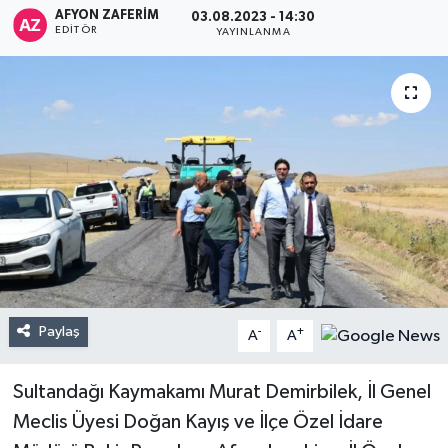
AFYON ZAFERİM
03.08.2023 - 14:30
EDITÖR
YAYINLANMA
Paylaş
-
+
A
A
Sultandağı Kaymakamı Murat Demirbilek, İl Genel
Meclis Üyesi Doğan Kayış ve İlçe Özel İdare