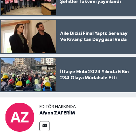
Şehitler Takvimi yayınlandı
Aile Dizisi Final Yaptı: Serenay
Ve Kıvanç'tan Duygusal Veda
İtfaiye Ekibi 2023 Yılında 6 Bin
234 Olaya Müdahale Etti
EDITÖR HAKKINDA
Afyon ZAFERİM