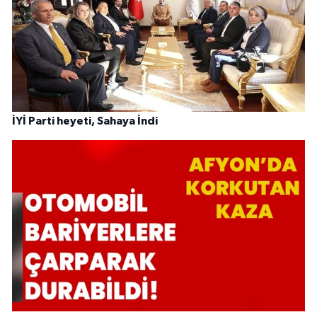
İYİ Parti heyeti, Sahaya İndi