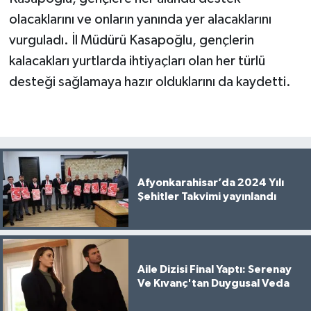
olacaklarını ve onların yanında yer alacaklarını
vurguladı. İl Müdürü Kasapoğlu, gençlerin
kalacakları yurtlarda ihtiyaçları olan her türlü
desteği sağlamaya hazır olduklarını da kaydetti.
Afyonkarahisar’da 2024 Yılı
Şehitler Takvimi yayınlandı
Aile Dizisi Final Yaptı: Serenay
Ve Kıvanç'tan Duygusal Veda