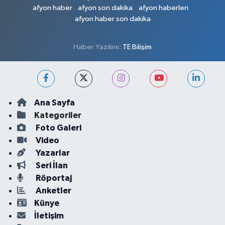
afyon haber
afyon son dakika
afyon haberleri
afyon haber son dakika
Haber Yazılımı:
TE Bilişim
Ana Sayfa
Kategoriler
Foto Galeri
Video
Yazarlar
Seri İlan
Röportaj
Anketler
Künye
İletişim