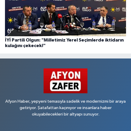
İYİ Partili Olgun: "Milletimiz Yerel Seçimlerde iktidarın
kulağını çekecek!"
Afyon Haber, yepyeni temasıyla sadelik ve modernizmi bir araya
getiriyor. Şatafattan kaçınıyor ve insanlara haber
okuyabilecekleri bir altyapı sunuyor.