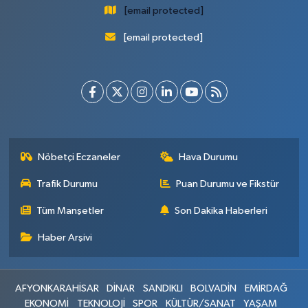
[email protected]
[email protected]
Nöbetçi Eczaneler
Hava Durumu
Trafik Durumu
Puan Durumu ve Fikstür
Tüm Manşetler
Son Dakika Haberleri
Haber Arşivi
AFYONKARAHİSAR
DİNAR
SANDIKLI
BOLVADİN
EMİRDAĞ
EKONOMİ
TEKNOLOJİ
SPOR
KÜLTÜR/SANAT
YAŞAM