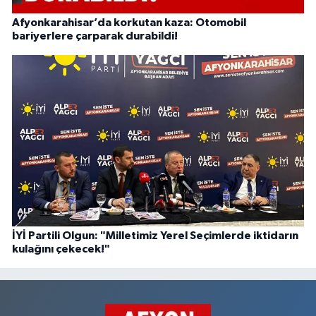
Afyonkarahisar’da korkutan kaza: Otomobil
bariyerlere çarparak durabildi!
İYİ Partili Olgun: "Milletimiz Yerel Seçimlerde iktidarın
kulağını çekecek!"