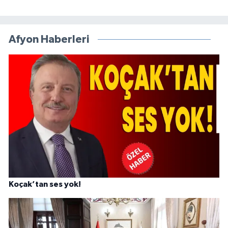
Afyon Haberleri
Koçak’tan ses yok!