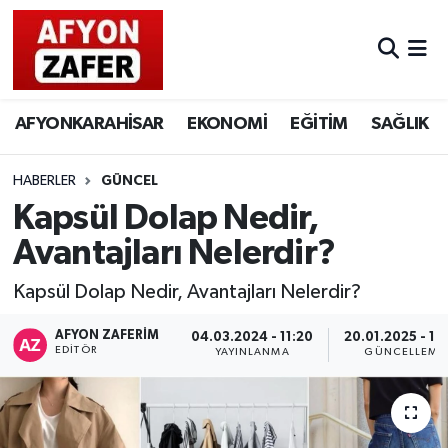
AFYONKARAHİSAR
EKONOMİ
EĞİTİM
SAĞLIK
HABERLER
GÜNCEL
Kapsül Dolap Nedir,
Avantajları Nelerdir?
Kapsül Dolap Nedir, Avantajları Nelerdir?
AFYON ZAFERİM
04.03.2024 - 11:20
20.01.2025 - 17
EDITÖR
YAYINLANMA
GÜNCELLEME