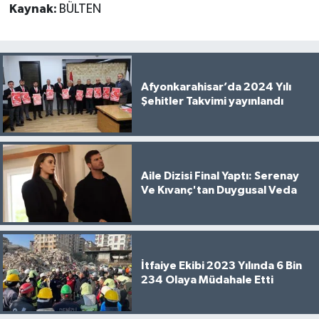
Kaynak:
BÜLTEN
Afyonkarahisar’da 2024 Yılı
Şehitler Takvimi yayınlandı
Aile Dizisi Final Yaptı: Serenay
Ve Kıvanç'tan Duygusal Veda
İtfaiye Ekibi 2023 Yılında 6 Bin
234 Olaya Müdahale Etti