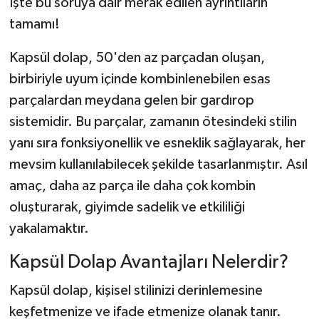
İşte bu soruya dair merak edilen ayrıntıların
tamamı!
Kapsül dolap, 50'den az parçadan oluşan,
birbiriyle uyum içinde kombinlenebilen esas
parçalardan meydana gelen bir gardırop
sistemidir. Bu parçalar, zamanın ötesindeki stilin
yanı sıra fonksiyonellik ve esneklik sağlayarak, her
mevsim kullanılabilecek şekilde tasarlanmıştır. Asıl
amaç, daha az parça ile daha çok kombin
oluşturarak, giyimde sadelik ve etkililiği
yakalamaktır.
Kapsül Dolap Avantajları Nelerdir?
Kapsül dolap, kişisel stilinizi derinlemesine
keşfetmenize ve ifade etmenize olanak tanır.