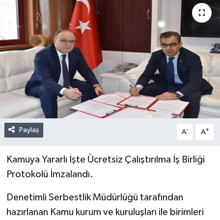
Paylaş
-
+
A
A
Kamuya Yararlı İşte Ücretsiz Çalıştırılma İş Birliği
Protokolü İmzalandı.
Denetimli Serbestlik Müdürlüğü tarafından
hazırlanan Kamu kurum ve kuruluşları ile birimleri