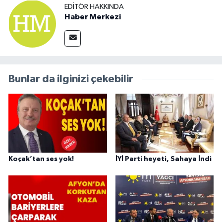
EDITÖR HAKKINDA
Haber Merkezi
Bunlar da ilginizi çekebilir
Koçak’tan ses yok!
İYİ Parti heyeti, Sahaya İndi