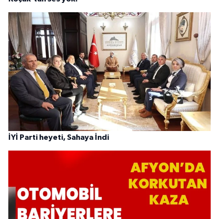
İYİ Parti heyeti, Sahaya İndi