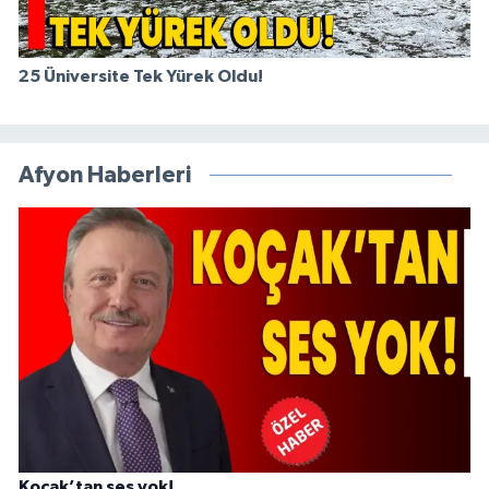
25 Üniversite Tek Yürek Oldu!
Afyon Haberleri
Koçak’tan ses yok!