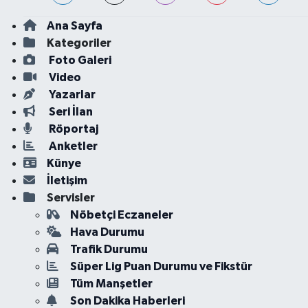
Ana Sayfa
Kategoriler
Foto Galeri
Video
Yazarlar
Seri İlan
Röportaj
Anketler
Künye
İletişim
Servisler
Nöbetçi Eczaneler
Hava Durumu
Trafik Durumu
Süper Lig Puan Durumu ve Fikstür
Tüm Manşetler
Son Dakika Haberleri