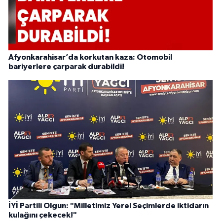
Afyonkarahisar’da korkutan kaza: Otomobil
bariyerlere çarparak durabildi!
İYİ Partili Olgun: "Milletimiz Yerel Seçimlerde iktidarın
kulağını çekecek!"