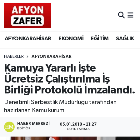
AFYONKARAHİSAR
EKONOMİ
EĞİTİM
SAĞLIK
HABERLER
AFYONKARAHİSAR
Kamuya Yararlı İşte
Ücretsiz Çalıştırılma İş
Birliği Protokolü İmzalandı.
Denetimli Serbestlik Müdürlüğü tarafından
hazırlanan Kamu kurum
HABER MERKEZI
05.01.2018 - 21:27
EDITÖR
YAYINLANMA