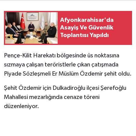
Afyonkarahisar'da
Asayiş Ve Güvenlik
Toplantısı Yapıldı
Pençe-Kilit Harekatı bölgesinde üs noktasına
sızmaya çalışan teröristlerle çıkan çatışmada
Piyade Sözleşmeli Er Müslüm Özdemir şehit oldu.
Şehit Özdemir için Dulkadiroğlu ilçesi Şerefoğlu
Mahallesi mezarlığında cenaze töreni
düzenleniyor.