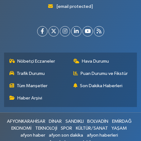
[email protected]
Nöbetçi Eczaneler
Hava Durumu
Trafik Durumu
Puan Durumu ve Fikstür
Tüm Manşetler
Son Dakika Haberleri
Haber Arşivi
AFYONKARAHİSAR
DİNAR
SANDIKLI
BOLVADİN
EMİRDAĞ
EKONOMİ
TEKNOLOJİ
SPOR
KÜLTÜR/SANAT
YAŞAM
afyon haber
afyon son dakika
afyon haberleri