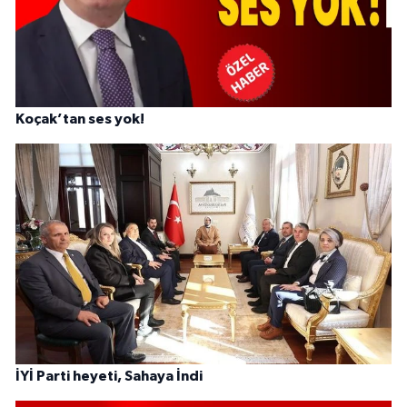
Koçak’tan ses yok!
İYİ Parti heyeti, Sahaya İndi