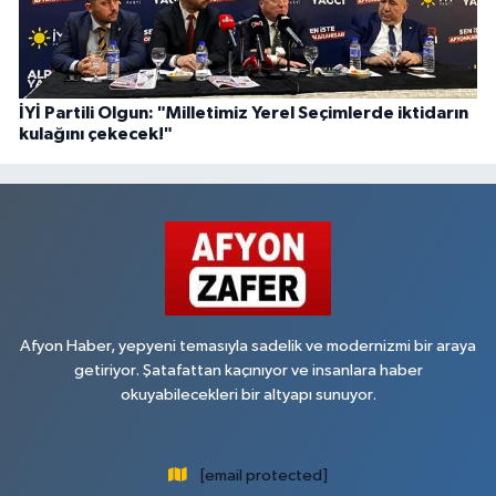
İYİ Partili Olgun: "Milletimiz Yerel Seçimlerde iktidarın
kulağını çekecek!"
Afyon Haber, yepyeni temasıyla sadelik ve modernizmi bir araya
getiriyor. Şatafattan kaçınıyor ve insanlara haber
okuyabilecekleri bir altyapı sunuyor.
[email protected]