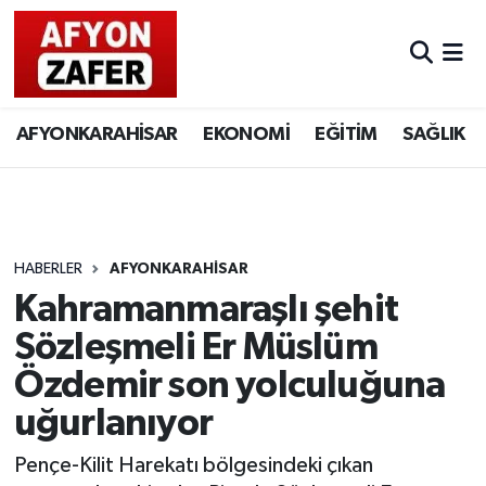
AFYONKARAHİSAR
EKONOMİ
EĞİTİM
SAĞLIK
HABERLER
AFYONKARAHİSAR
Kahramanmaraşlı şehit
Sözleşmeli Er Müslüm
Özdemir son yolculuğuna
uğurlanıyor
Pençe-Kilit Harekatı bölgesindeki çıkan