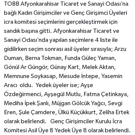
TOBB Afyonkarahisar Ticaret ve Sanayi Odası’na
bağlı Kadın Girişimciler ve Genç Girişimci Üyeleri
icra komitesi seçimlerini gerçekleştirmek için
sandık başına gitti. Afyonkarahisar Ticaret ve
Sanayi Odası’nda yapılan seçimlere 4 liste ile
gidilirken seçim sonrası asil üyeler sırasıyla; Arzu
Duman, Berna Tokman, Funda Güleç Yaman,
Gönül Ar Güngör, Günay Kart, Melek Aktan,
Memnune Soykasap, Mesude İntepe, Yasemin
Aracı oldu. Yedek üyeler ise; Ayşe
Özdeğirmenci, Ayşegül Mutlu, Fatma Çetinkaya,
Mediha İpek Şanlı, Müjgan Gölcük Yağcı, Sevgi
Eren, Şule Çamdere, Ülkü Küçükkurt, Zeliha Ertek
olarak belirlendi. Genç Girişimciler Kurulu İcra
Komitesi Asil Üye 8 Yedek Üye 8 olarak belirlendi.