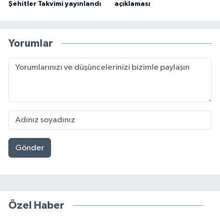
Şehitler Takvimi yayınlandı
açıklaması
Yorumlar
Gönder
Özel Haber