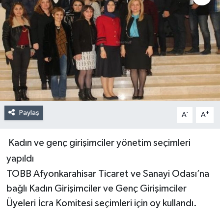
Paylaş
-
+
A
A
Kadın ve genç girişimciler yönetim seçimleri
yapıldı
TOBB Afyonkarahisar Ticaret ve Sanayi Odası’na
bağlı Kadın Girişimciler ve Genç Girişimciler
Üyeleri İcra Komitesi seçimleri için oy kullandı.