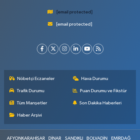
[email protected]
[email protected]
Nöbetçi Eczaneler
Hava Durumu
Trafik Durumu
Puan Durumu ve Fikstür
Tüm Manşetler
Son Dakika Haberleri
Haber Arşivi
AFYONKARAHİSAR
DİNAR
SANDIKLI
BOLVADİN
EMİRDAĞ