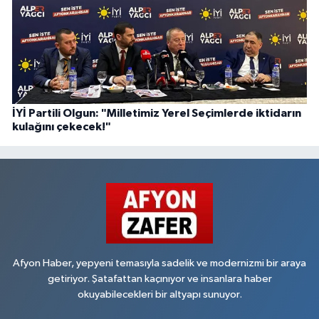
İYİ Partili Olgun: "Milletimiz Yerel Seçimlerde iktidarın
kulağını çekecek!"
Afyon Haber, yepyeni temasıyla sadelik ve modernizmi bir araya
getiriyor. Şatafattan kaçınıyor ve insanlara haber
okuyabilecekleri bir altyapı sunuyor.