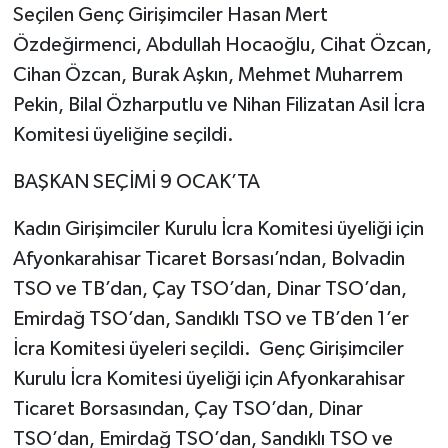
Seçilen Genç Girişimciler Hasan Mert
Özdeğirmenci, Abdullah Hocaoğlu, Cihat Özcan,
Cihan Özcan, Burak Aşkın, Mehmet Muharrem
Pekin, Bilal Özharputlu ve Nihan Filizatan Asil İcra
Komitesi üyeliğine seçildi.
BAŞKAN SEÇİMİ 9 OCAK’TA
Kadın Girişimciler Kurulu İcra Komitesi üyeliği için
Afyonkarahisar Ticaret Borsası’ndan, Bolvadin
TSO ve TB’dan, Çay TSO’dan, Dinar TSO’dan,
Emirdağ TSO’dan, Sandıklı TSO ve TB’den 1’er
İcra Komitesi üyeleri seçildi. Genç Girişimciler
Kurulu İcra Komitesi üyeliği için Afyonkarahisar
Ticaret Borsasından, Çay TSO’dan, Dinar
TSO’dan, Emirdağ TSO’dan, Sandıklı TSO ve