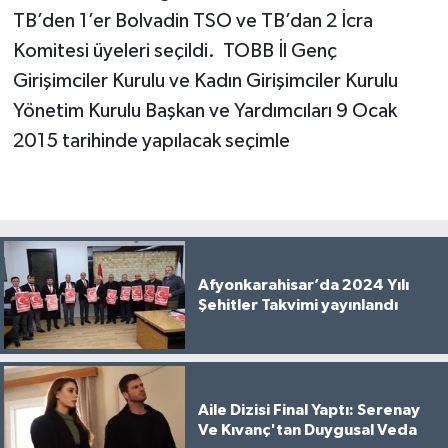
TB’den 1’er Bolvadin TSO ve TB’dan 2 İcra
Komitesi üyeleri seçildi. TOBB İl Genç
Girişimciler Kurulu ve Kadın Girişimciler Kurulu
Yönetim Kurulu Başkan ve Yardımcıları 9 Ocak
2015 tarihinde yapılacak seçimle
Afyonkarahisar’da 2024 Yılı
Şehitler Takvimi yayınlandı
Aile Dizisi Final Yaptı: Serenay
Ve Kıvanç'tan Duygusal Veda