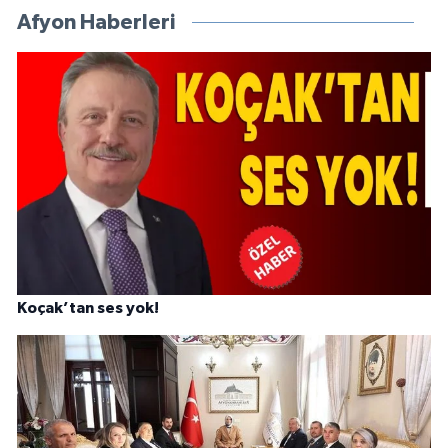
Afyon Haberleri
Koçak’tan ses yok!