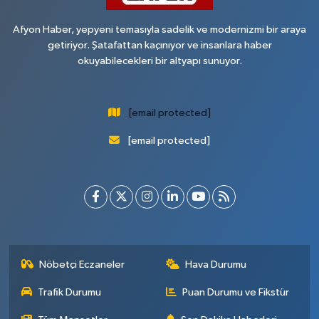
Afyon Haber, yepyeni temasıyla sadelik ve modernizmi bir araya
getiriyor. Şatafattan kaçınıyor ve insanlara haber
okuyabilecekleri bir altyapı sunuyor.
[email protected]
[email protected]
Nöbetçi Eczaneler
Hava Durumu
Trafik Durumu
Puan Durumu ve Fikstür