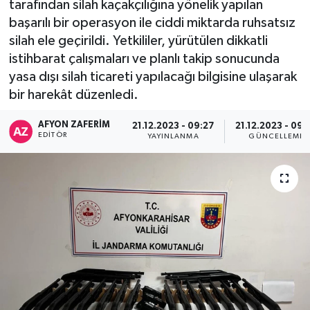
tarafından silah kaçakçılığına yönelik yapılan
başarılı bir operasyon ile ciddi miktarda ruhsatsız
silah ele geçirildi. Yetkililer, yürütülen dikkatli
istihbarat çalışmaları ve planlı takip sonucunda
yasa dışı silah ticareti yapılacağı bilgisine ulaşarak
bir harekât düzenledi.
AFYON ZAFERİM
21.12.2023 - 09:27
21.12.2023 - 09:
EDITÖR
YAYINLANMA
GÜNCELLEME