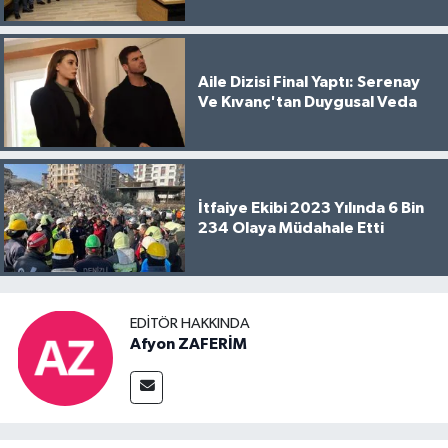
Aile Dizisi Final Yaptı: Serenay
Ve Kıvanç'tan Duygusal Veda
İtfaiye Ekibi 2023 Yılında 6 Bin
234 Olaya Müdahale Etti
EDITÖR HAKKINDA
Afyon ZAFERİM