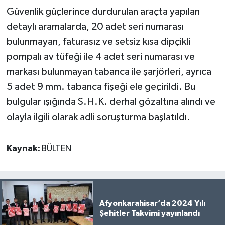
Güvenlik güçlerince durdurulan araçta yapılan
detaylı aramalarda, 20 adet seri numarası
bulunmayan, faturasız ve setsiz kısa dipçikli
pompalı av tüfeği ile 4 adet seri numarası ve
markası bulunmayan tabanca ile şarjörleri, ayrıca
5 adet 9 mm. tabanca fişeği ele geçirildi. Bu
bulgular ışığında S.H.K. derhal gözaltına alındı ve
olayla ilgili olarak adli soruşturma başlatıldı.
Kaynak:
BÜLTEN
Afyonkarahisar’da 2024 Yılı
Şehitler Takvimi yayınlandı