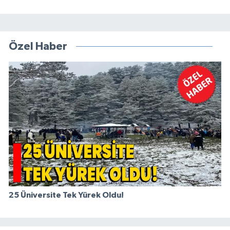
Özel Haber
25 Üniversite Tek Yürek Oldu!