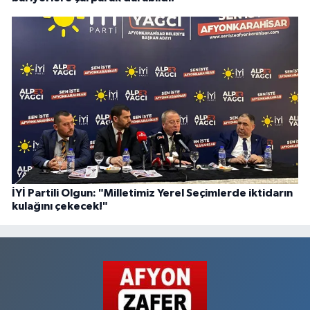
İYİ Partili Olgun: "Milletimiz Yerel Seçimlerde iktidarın
kulağını çekecek!"