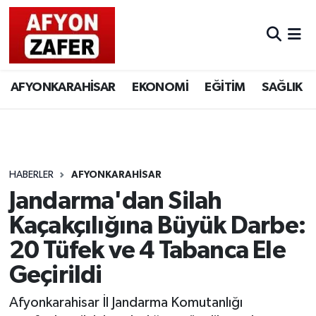
AFYONKARAHİSAR
EKONOMİ
EĞİTİM
SAĞLIK
HABERLER
AFYONKARAHİSAR
Jandarma'dan Silah
Kaçakçılığına Büyük Darbe:
20 Tüfek ve 4 Tabanca Ele
Geçirildi
Afyonkarahisar İl Jandarma Komutanlığı