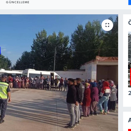
GÜNCELLEME
2