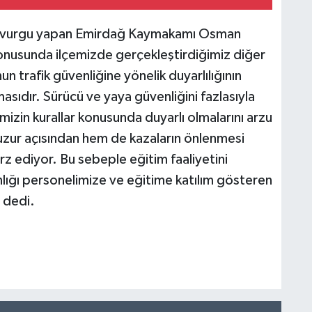
ine vurgu yapan Emirdağ Kaymakamı Osman
k konusunda ilçemizde gerçekleştirdiğimiz diğer
n trafik güvenliğine yönelik duyarlılığının
lmasıdır. Sürücü ve yaya güvenliğini fazlasıyla
mizin kurallar konusunda duyarlı olmalarını arzu
zur açısından hem de kazaların önlenmesi
rz ediyor. Bu sebeple eğitim faaliyetini
lığı personelimize ve eğitime katılım gösteren
 dedi.