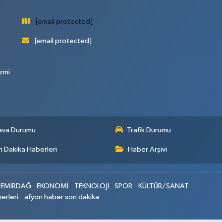
[email protected]
[email protected]
zmi
ava Durumu
Trafik Durumu
 Dakika Haberleri
Haber Arşivi
EMİRDAĞ
EKONOMİ
TEKNOLOJİ
SPOR
KÜLTÜR/SANAT
erleri
afyon haber son dakika