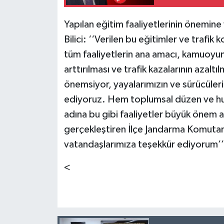
Yapılan eğitim faaliyetlerinin önem
Bilici: ‘‘Verilen bu eğitimler ve trafi
tüm faaliyetlerin ana amacı, kamuoyunu
arttırılması ve trafik kazalarının azaltı
önemsiyor, yayalarımızın ve sürücüleri
ediyoruz. Hem toplumsal düzen ve hu
adına bu gibi faaliyetler büyük önem a
gerçekleştiren İlçe Jandarma Komutan
vatandaşlarımıza teşekkür ediyorum’’
<