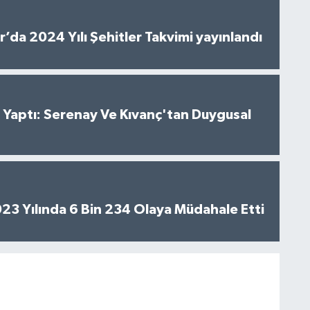
’da 2024 Yılı Şehitler Takvimi yayınlandı
al Yaptı: Serenay Ve Kıvanç'tan Duygusal
2023 Yılında 6 Bin 234 Olaya Müdahale Etti