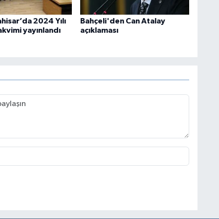
hisar’da 2024 Yılı
Bahçeli'den Can Atalay
akvimi yayınlandı
açıklaması