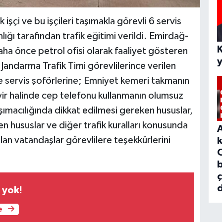
şçi ve bu işçileri taşımakla görevli 6 servis
ı tarafından trafik eğitimi verildi. Emirdağ-
ha önce petrol ofisi olarak faaliyet gösteren
Jandarma Trafik Timi görevlilerince verilen
e servis şoförlerine; Emniyet kemeri takmanın
yir halinde cep telefonu kullanmanın olumsuz
taşımacılığında dikkat edilmesi gereken hususlar,
en hususlar ve diğer trafik kuralları konusunda
lan vatandaşlar görevlilere teşekkürlerini
b
d
 yok!
e