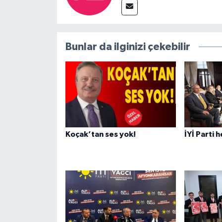
Bunlar da ilginizi çekebilir
Koçak’tan ses yok!
İYİ Parti 