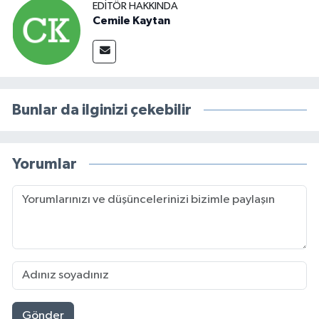
EDITÖR HAKKINDA
Cemile Kaytan
Bunlar da ilginizi çekebilir
Yorumlar
Gönder