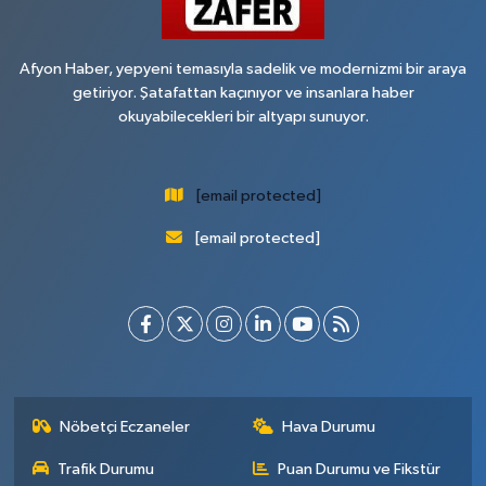
Afyon Haber, yepyeni temasıyla sadelik ve modernizmi bir araya
getiriyor. Şatafattan kaçınıyor ve insanlara haber
okuyabilecekleri bir altyapı sunuyor.
[email protected]
[email protected]
Nöbetçi Eczaneler
Hava Durumu
Trafik Durumu
Puan Durumu ve Fikstür