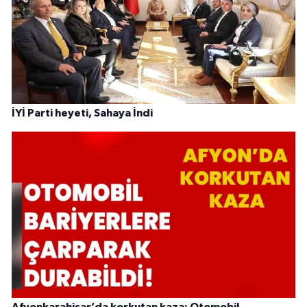
İYİ Parti heyeti, Sahaya İndi