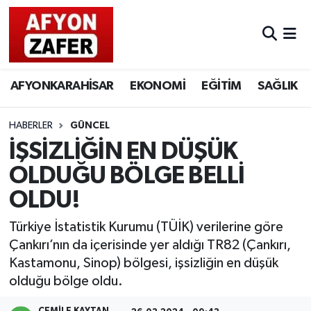
AFYONKARAHİSAR
EKONOMİ
EĞİTİM
SAĞLIK
HABERLER
GÜNCEL
İŞSİZLİĞİN EN DÜŞÜK
OLDUĞU BÖLGE BELLİ
OLDU!
Türkiye İstatistik Kurumu (TÜİK) verilerine göre
Çankırı’nın da içerisinde yer aldığı TR82 (Çankırı,
Kastamonu, Sinop) bölgesi, işsizliğin en düşük
olduğu bölge oldu.