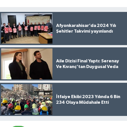
Afyonkarahisar’da 2024 Yılı
Şehitler Takvimi yayınlandı
Aile Dizisi Final Yaptı: Serenay
Ve Kıvanç'tan Duygusal Veda
İtfaiye Ekibi 2023 Yılında 6 Bin
234 Olaya Müdahale Etti