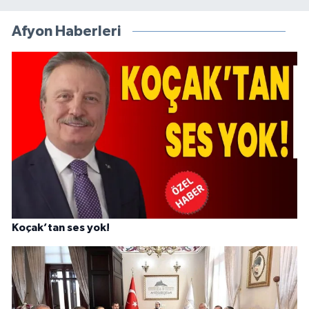
Afyon Haberleri
Koçak’tan ses yok!