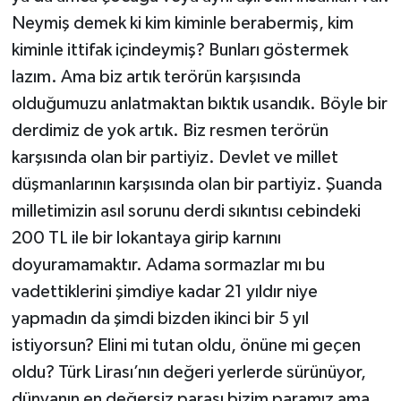
Neymiş demek ki kim kiminle berabermiş, kim
kiminle ittifak içindeymiş? Bunları göstermek
lazım. Ama biz artık terörün karşısında
olduğumuzu anlatmaktan bıktık usandık. Böyle bir
derdimiz de yok artık. Biz resmen terörün
karşısında olan bir partiyiz. Devlet ve millet
düşmanlarının karşısında olan bir partiyiz. Şuanda
milletimizin asıl sorunu derdi sıkıntısı cebindeki
200 TL ile bir lokantaya girip karnını
doyuramamaktır. Adama sormazlar mı bu
vadettiklerini şimdiye kadar 21 yıldır niye
yapmadın da şimdi bizden ikinci bir 5 yıl
istiyorsun? Elini mi tutan oldu, önüne mi geçen
oldu? Türk Lirası’nın değeri yerlerde sürünüyor,
dünyanın en değersiz parası bizim paramız ama