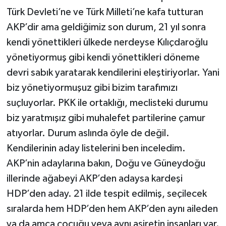
Türk Devleti’ne ve Türk Milleti’ne kafa tutturan
AKP’dir ama geldiğimiz son durum, 21 yıl sonra
kendi yönettikleri ülkede nerdeyse Kılıçdaroğlu
yönetiyormuş gibi kendi yönettikleri döneme
devri sabık yaratarak kendilerini eleştiriyorlar. Yani
biz yönetiyormuşuz gibi bizim tarafımızı
suçluyorlar. PKK ile ortaklığı, meclisteki durumu
biz yaratmışız gibi muhalefet partilerine çamur
atıyorlar. Durum aslında öyle de değil.
Kendilerinin aday listelerini ben inceledim.
AKP’nin adaylarına bakın, Doğu ve Güneydoğu
illerinde ağabeyi AKP’den adaysa kardeşi
HDP’den aday. 21 ilde tespit edilmiş, seçilecek
sıralarda hem HDP’den hem AKP’den aynı aileden
ya da amca çocuğu veya aynı aşiretin insanları var.