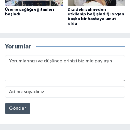
Üreme sağlığı eğitimleri
Dizideki sahneden
başladı
etkilenip bağışladığı organ
başka bir hastaya umut
oldu
Yorumlar
Gönder