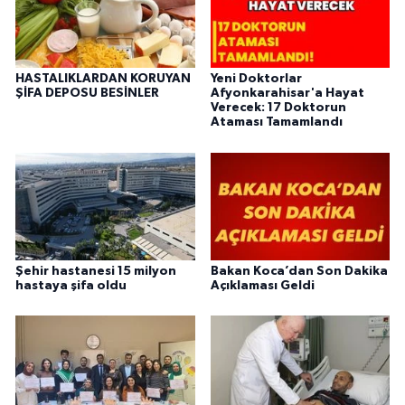
HASTALIKLARDAN KORUYAN
Yeni Doktorlar
ŞİFA DEPOSU BESİNLER
Afyonkarahisar'a Hayat
Verecek: 17 Doktorun
Ataması Tamamlandı
Şehir hastanesi 15 milyon
Bakan Koca’dan Son Dakika
hastaya şifa oldu
Açıklaması Geldi