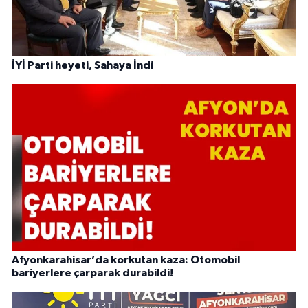
İYİ Parti heyeti, Sahaya İndi
Afyonkarahisar’da korkutan kaza: Otomobil
bariyerlere çarparak durabildi!