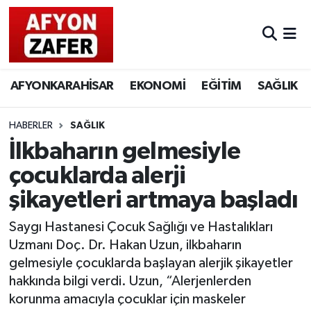
AFYONKARAHİSAR
EKONOMİ
EĞİTİM
SAĞLIK
HABERLER
SAĞLIK
İlkbaharın gelmesiyle
çocuklarda alerji
şikayetleri artmaya başladı
Saygı Hastanesi Çocuk Sağlığı ve Hastalıkları
Uzmanı Doç. Dr. Hakan Uzun, ilkbaharın
gelmesiyle çocuklarda başlayan alerjik şikayetler
hakkında bilgi verdi. Uzun, “Alerjenlerden
korunma amacıyla çocuklar için maskeler