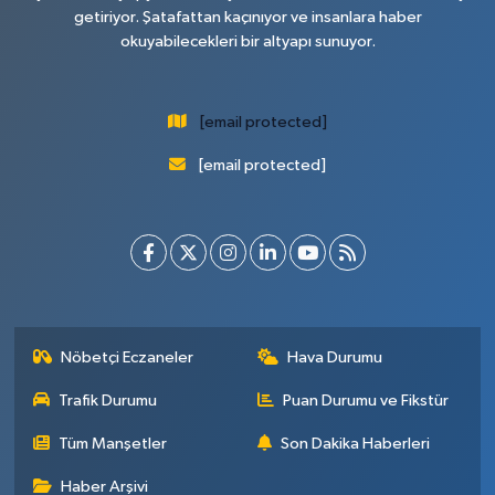
getiriyor. Şatafattan kaçınıyor ve insanlara haber
okuyabilecekleri bir altyapı sunuyor.
[email protected]
[email protected]
Nöbetçi Eczaneler
Hava Durumu
Trafik Durumu
Puan Durumu ve Fikstür
Tüm Manşetler
Son Dakika Haberleri
Haber Arşivi