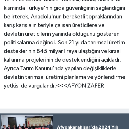
kısmında Türkiye'nin gıda güvenliğinin sağlandığını
belirterek, Anadolu'nun bereketli topraklarından
karış karış alın teriyle çalışan üreticilere ve
devletin üreticilerin yanında olduğunu gösteren
politikalarına değindi. Son 21 yılda tarımsal üretim
desteklerinin 845 milyar liraya ulaştığını ve kırsal
kalkınma projelerinin de desteklendiğini açıkladı.
Ayrıca Tarım Kanunu'nda yapılan değişikliklerle
devletin tarımsal üretimi planlama ve yönlendirme
yetkisi de vurgulandı.<<<AFYON ZAFER
Afyonkarahisar’da 2024 Yılı