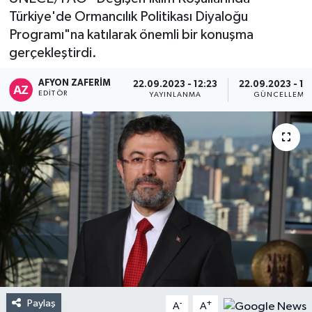
Türkiye'de Ormancılık Politikası Diyaloğu
Programı"na katılarak önemli bir konuşma
gerçekleştirdi.
AFYON ZAFERİM
22.09.2023 - 12:23
22.09.2023 - 12
EDITÖR
YAYINLANMA
GÜNCELLEME
Paylaş
-
+
A
A