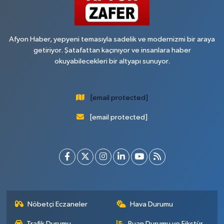
Afyon Haber, yepyeni temasıyla sadelik ve modernizmi bir araya
getiriyor. Şatafattan kaçınıyor ve insanlara haber
okuyabilecekleri bir altyapı sunuyor.
[email protected]
[email protected]
Nöbetçi Eczaneler
Hava Durumu
Trafik Durumu
Puan Durumu ve Fikstür