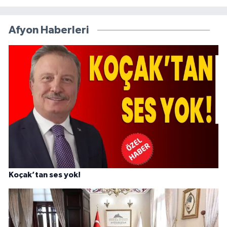
Afyon Haberleri
Koçak’tan ses yok!