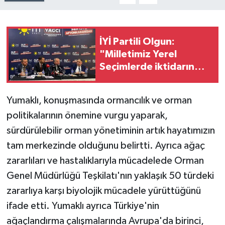
İYİ Partili Olgun:
"Milletimiz Yerel
Seçimlerde iktidarın
kulağını çekecek!"
Yumaklı, konuşmasında ormancılık ve orman
politikalarının önemine vurgu yaparak,
sürdürülebilir orman yönetiminin artık hayatımızın
tam merkezinde olduğunu belirtti. Ayrıca ağaç
zararlıları ve hastalıklarıyla mücadelede Orman
Genel Müdürlüğü Teşkilatı'nın yaklaşık 50 türdeki
zararlıya karşı biyolojik mücadele yürüttüğünü
ifade etti. Yumaklı ayrıca Türkiye'nin
ağaçlandırma çalışmalarında Avrupa'da birinci,