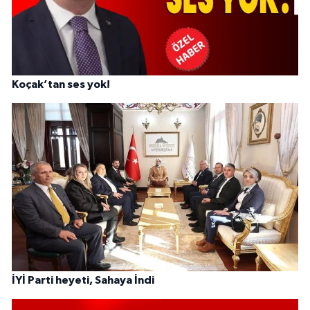
Koçak’tan ses yok!
İYİ Parti heyeti, Sahaya İndi