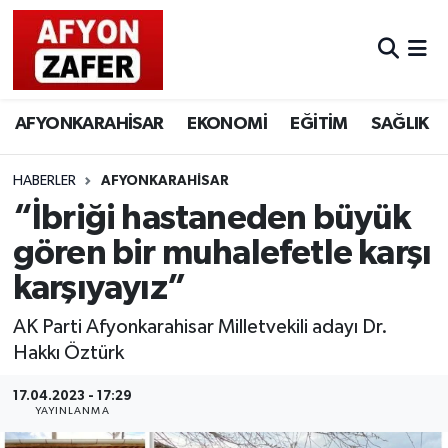
AFYONKARAHİSAR
EKONOMİ
EĞİTİM
SAĞLIK
HABERLER
AFYONKARAHİSAR
“İbriği hastaneden büyük
gören bir muhalefetle karşı
karşıyayız”
AK Parti Afyonkarahisar Milletvekili adayı Dr.
Hakkı Öztürk
17.04.2023 - 17:29
YAYINLANMA