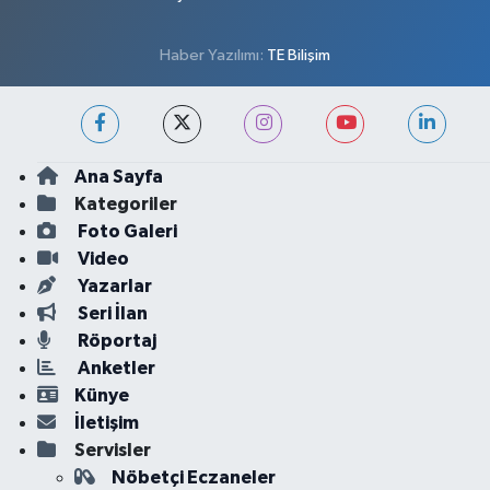
Haber Yazılımı:
TE Bilişim
Ana Sayfa
Kategoriler
Foto Galeri
Video
Yazarlar
Seri İlan
Röportaj
Anketler
Künye
İletişim
Servisler
Nöbetçi Eczaneler