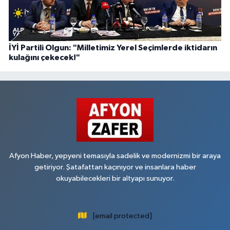
İYİ Partili Olgun: "Milletimiz Yerel Seçimlerde iktidarın
kulağını çekecek!"
Afyon Haber, yepyeni temasıyla sadelik ve modernizmi bir araya
getiriyor. Şatafattan kaçınıyor ve insanlara haber
okuyabilecekleri bir altyapı sunuyor.
[email protected]