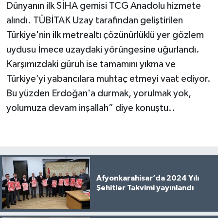
Dünyanın ilk SİHA gemisi TCG Anadolu hizmete
alındı. TÜBİTAK Uzay tarafından geliştirilen
Türkiye'nin ilk metrealtı çözünürlüklü yer gözlem
uydusu İmece uzaydaki yörüngesine uğurlandı.
Karşımızdaki güruh ise tamamını yıkma ve
Türkiye’yi yabancılara muhtaç etmeyi vaat ediyor.
Bu yüzden Erdoğan'a durmak, yorulmak yok,
yolumuza devam inşallah” diye konuştu..
Afyonkarahisar’da 2024 Yılı
Şehitler Takvimi yayınlandı