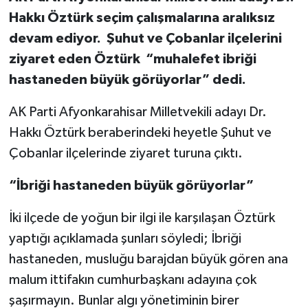
Hakkı Öztürk seçim çalışmalarına aralıksız
devam ediyor. Şuhut ve Çobanlar ilçelerini
ziyaret eden Öztürk “muhalefet ibriği
hastaneden büyük görüyorlar” dedi.
AK Parti Afyonkarahisar Milletvekili adayı Dr.
Hakkı Öztürk beraberindeki heyetle Şuhut ve
Çobanlar ilçelerinde ziyaret turuna çıktı.
“İbriği hastaneden büyük görüyorlar”
İki ilçede de yoğun bir ilgi ile karşılaşan Öztürk
yaptığı açıklamada şunları söyledi; İbriği
hastaneden, musluğu barajdan büyük gören ana
malum ittifakın cumhurbaşkanı adayına çok
şaşırmayın. Bunlar algı yönetiminin birer