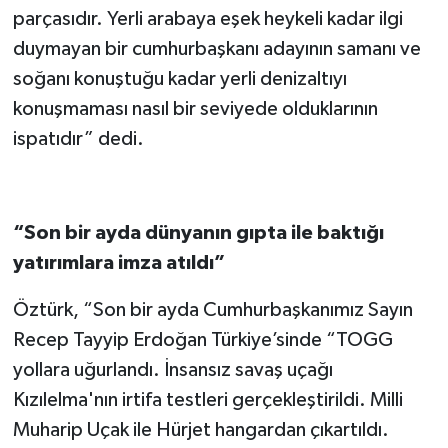
parçasıdır. Yerli arabaya eşek heykeli kadar ilgi
duymayan bir cumhurbaşkanı adayının samanı ve
soğanı konuştuğu kadar yerli denizaltıyı
konuşmaması nasıl bir seviyede olduklarının
ispatıdır” dedi.
“Son bir ayda dünyanın gıpta ile baktığı
yatırımlara imza atıldı”
Öztürk, “Son bir ayda Cumhurbaşkanımız Sayın
Recep Tayyip Erdoğan Türkiye’sinde “TOGG
yollara uğurlandı. İnsansız savaş uçağı
Kızılelma'nın irtifa testleri gerçekleştirildi. Milli
Muharip Uçak ile Hürjet hangardan çıkartıldı.