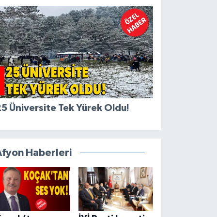
5 Üniversite Tek Yürek Oldu!
Afyon Haberleri