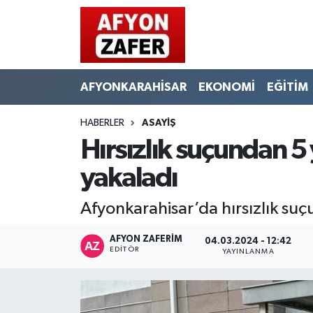
AFYONKARAHİSAR
EKONOMİ
EĞİTİM
HABERLER
ASAYİŞ
Hırsızlık suçundan 5 
yakaladı
Afyonkarahisar’da hırsızlık suç
AFYON ZAFERİM
04.03.2024 - 12:42
EDITÖR
YAYINLANMA