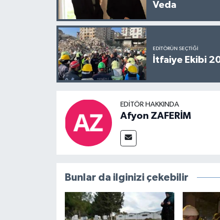
Veda
EDITÖRÜN SEÇTIĞI
İtfaiye Ekibi 
EDITÖR HAKKINDA
Afyon ZAFERİM
Bunlar da ilginizi çekebilir