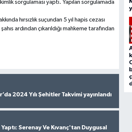
 kimlik sorgulaması yaptı. Yapılan sorgulamada
kkında hırsızlık suçundan 5 yıl hapis cezası
an şahıs ardından çıkarıldığı mahkeme tarafından
b
d
’da 2024 Yılı Şehitler Takvimi yayınlandı
al Yaptı: Serenay Ve Kıvanç'tan Duygusal