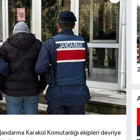
2
i Jandarma Karakol Komutanlığı ekipleri devriye