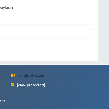
[email protected]
[email protected]
zmi