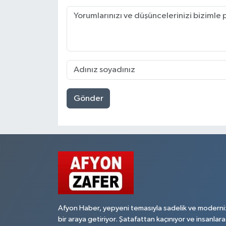
Gönder
Afyon Haber, yepyeni temasıyla sadelik ve moderni
bir araya getiriyor. Şatafattan kaçınıyor ve insanlara