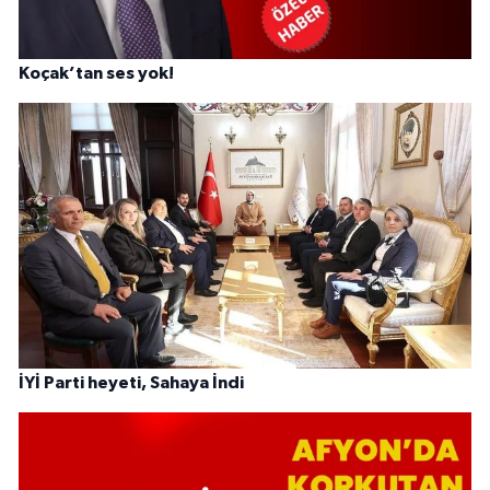
Koçak’tan ses yok!
İYİ Parti heyeti, Sahaya İndi