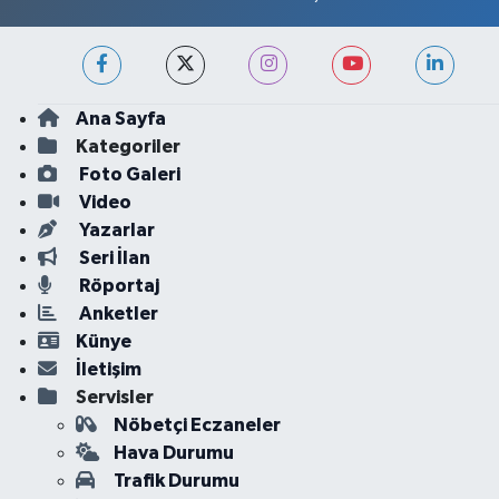
Ana Sayfa
Kategoriler
Foto Galeri
Video
Yazarlar
Seri İlan
Röportaj
Anketler
Künye
İletişim
Servisler
Nöbetçi Eczaneler
Hava Durumu
Trafik Durumu