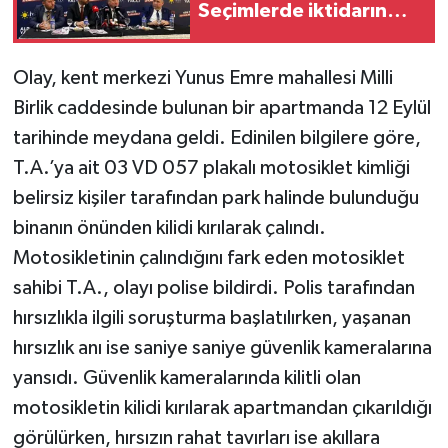
Seçimlerde iktidarın
kulağını çekecek!"
Olay, kent merkezi Yunus Emre mahallesi Milli
Birlik caddesinde bulunan bir apartmanda 12 Eylül
tarihinde meydana geldi. Edinilen bilgilere göre,
T.A.’ya ait 03 VD 057 plakalı motosiklet kimliği
belirsiz kişiler tarafından park halinde bulunduğu
binanın önünden kilidi kırılarak çalındı.
Motosikletinin çalındığını fark eden motosiklet
sahibi T.A., olayı polise bildirdi. Polis tarafından
hırsızlıkla ilgili soruşturma başlatılırken, yaşanan
hırsızlık anı ise saniye saniye güvenlik kameralarına
yansıdı. Güvenlik kameralarında kilitli olan
motosikletin kilidi kırılarak apartmandan çıkarıldığı
görülürken, hırsızın rahat tavırları ise akıllara