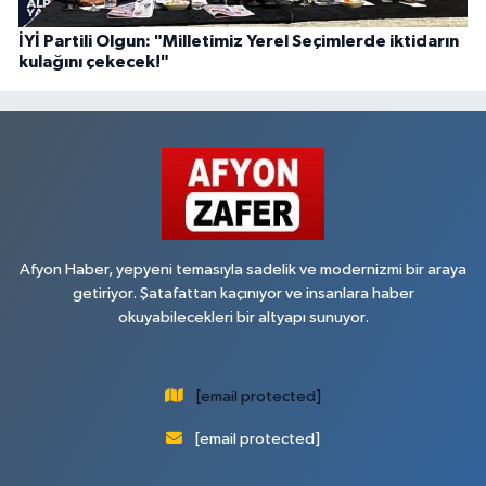
İYİ Partili Olgun: "Milletimiz Yerel Seçimlerde iktidarın
kulağını çekecek!"
Afyon Haber, yepyeni temasıyla sadelik ve modernizmi bir araya
getiriyor. Şatafattan kaçınıyor ve insanlara haber
okuyabilecekleri bir altyapı sunuyor.
[email protected]
[email protected]