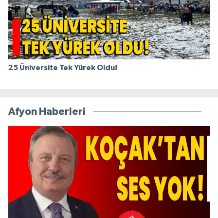
25 Üniversite Tek Yürek Oldu!
Afyon Haberleri