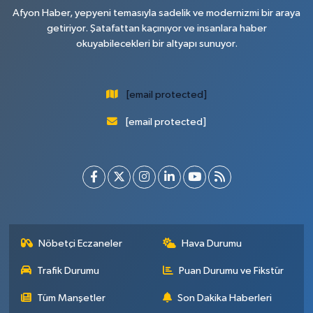
Afyon Haber, yepyeni temasıyla sadelik ve modernizmi bir araya
getiriyor. Şatafattan kaçınıyor ve insanlara haber
okuyabilecekleri bir altyapı sunuyor.
[email protected]
[email protected]
Nöbetçi Eczaneler
Hava Durumu
Trafik Durumu
Puan Durumu ve Fikstür
Tüm Manşetler
Son Dakika Haberleri