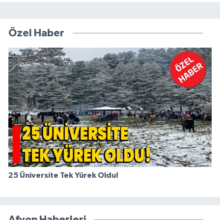
Özel Haber
25 Üniversite Tek Yürek Oldu!
Afyon Haberleri