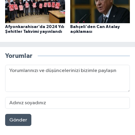
Afyonkarahisar’da 2024 Yılı
Bahçeli'den Can Atalay
Şehitler Takvimi yayınlandı
açıklaması
Yorumlar
Gönder