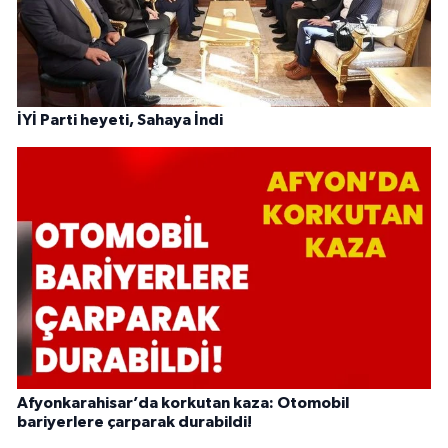
İYİ Parti heyeti, Sahaya İndi
Afyonkarahisar’da korkutan kaza: Otomobil
bariyerlere çarparak durabildi!