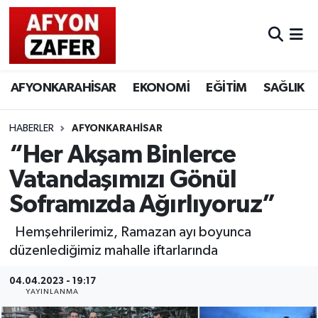
AFYONKARAHİSAR
EKONOMİ
EĞİTİM
SAĞLIK
HABERLER
AFYONKARAHİSAR
“Her Akşam Binlerce
Vatandaşımızı Gönül
Soframızda Ağırlıyoruz”
Hemşehrilerimiz, Ramazan ayı boyunca
düzenlediğimiz mahalle iftarlarında
04.04.2023 - 19:17
YAYINLANMA