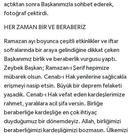
açtıktan sonra Başkanımızla sohbet ederek,
fotoğraf çektirdi.
HER ZAMAN BİR VE BERABERİZ
Ramazan ayı boyunca çeşitli etkinlikler ve iftar
sofralarında bir araya gelindiğine dikkat çeken
Başkanımız birlik ve beraberlik vurgusu yaptı.
Zeybek Başkan; Ramazan-ı Şerif hepimize
mübarek olsun. Cenab-ı Hak yenilerine sağlıcakla
erişmeyi nasip etsin. Büyük bir deprem felaketi
yaşadık. Cenab-ı Hak vefat eden kardeşlerimize
rahmet, yaralılara acil şifa versin. Birliğe
beraberliğe kardeşliğe en çok ihtiyaç
duyduğumuz bir dönemdeyiz. Allah, birliğimizi
beraberliğimizi kardeşliğimizi bozmasın. Ülkemizi