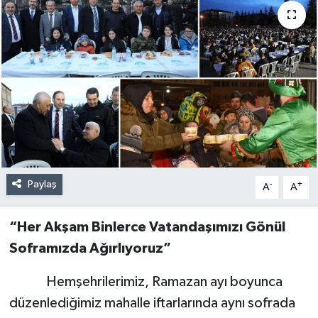
Paylaş
-
+
A
A
“Her Akşam Binlerce Vatandaşımızı Gönül
Soframızda Ağırlıyoruz”
Hemşehrilerimiz, Ramazan ayı boyunca
düzenlediğimiz mahalle iftarlarında aynı sofrada