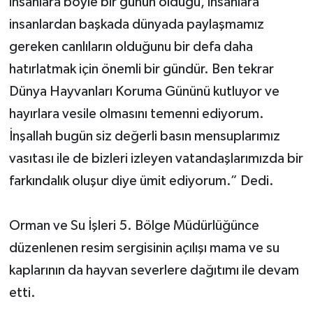
insanlara böyle bir günün olduğu, insanlara
insanlardan başkada dünyada paylaşmamız
gereken canlıların olduğunu bir defa daha
hatırlatmak için önemli bir gündür. Ben tekrar
Dünya Hayvanları Koruma Gününü kutluyor ve
hayırlara vesile olmasını temenni ediyorum.
İnşallah bugün siz değerli basın mensuplarımız
vasıtası ile de bizleri izleyen vatandaşlarımızda bir
farkındalık oluşur diye ümit ediyorum.” Dedi.
Orman ve Su İşleri 5. Bölge Müdürlüğünce
düzenlenen resim sergisinin açılışı mama ve su
kaplarının da hayvan severlere dağıtımı ile devam
etti.