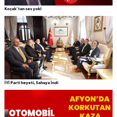
Koçak’tan ses yok!
İYİ Parti heyeti, Sahaya İndi