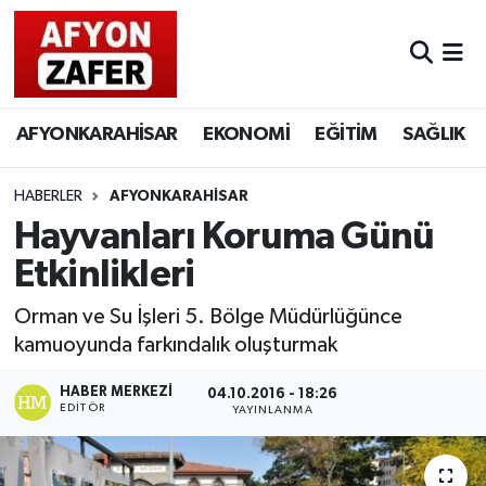
AFYONKARAHİSAR
EKONOMİ
EĞİTİM
SAĞLIK
HABERLER
AFYONKARAHİSAR
Hayvanları Koruma Günü
Etkinlikleri
Orman ve Su İşleri 5. Bölge Müdürlüğünce
kamuoyunda farkındalık oluşturmak
HABER MERKEZI
04.10.2016 - 18:26
EDITÖR
YAYINLANMA