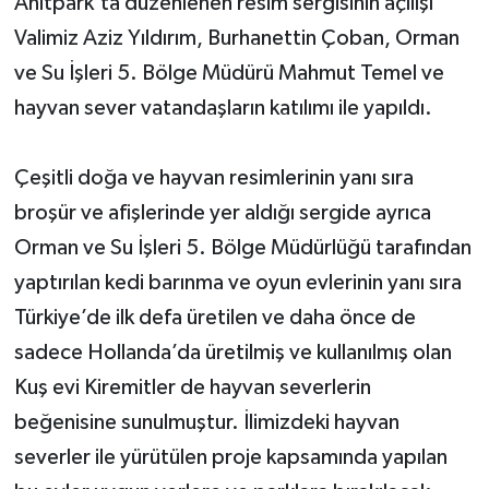
Anıtpark’ta düzenlenen resim sergisinin açılışı
Valimiz Aziz Yıldırım, Burhanettin Çoban, Orman
ve Su İşleri 5. Bölge Müdürü Mahmut Temel ve
hayvan sever vatandaşların katılımı ile yapıldı.
Çeşitli doğa ve hayvan resimlerinin yanı sıra
broşür ve afişlerinde yer aldığı sergide ayrıca
Orman ve Su İşleri 5. Bölge Müdürlüğü tarafından
yaptırılan kedi barınma ve oyun evlerinin yanı sıra
Türkiye’de ilk defa üretilen ve daha önce de
sadece Hollanda’da üretilmiş ve kullanılmış olan
Kuş evi Kiremitler de hayvan severlerin
beğenisine sunulmuştur. İlimizdeki hayvan
severler ile yürütülen proje kapsamında yapılan