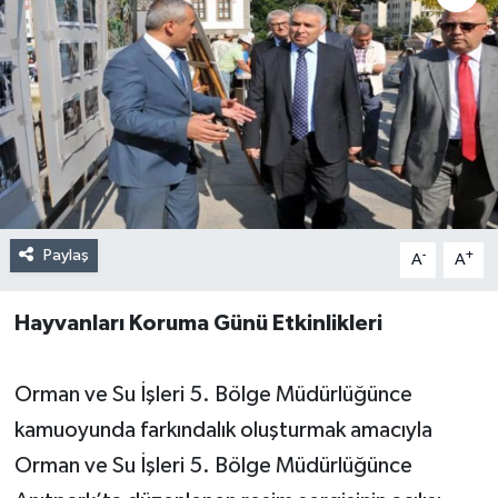
Paylaş
-
+
A
A
Hayvanları Koruma Günü Etkinlikleri
Orman ve Su İşleri 5. Bölge Müdürlüğünce
kamuoyunda farkındalık oluşturmak amacıyla
Orman ve Su İşleri 5. Bölge Müdürlüğünce