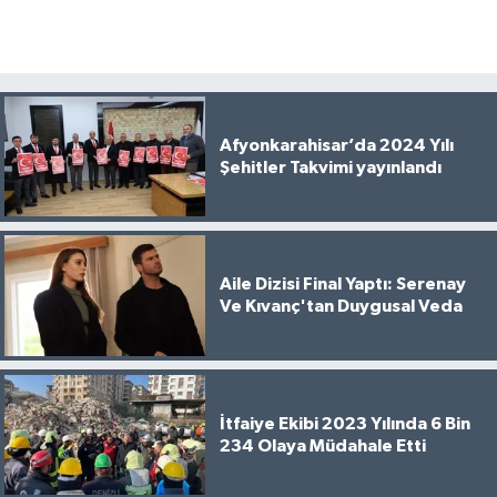
Afyonkarahisar’da 2024 Yılı
Şehitler Takvimi yayınlandı
Aile Dizisi Final Yaptı: Serenay
Ve Kıvanç'tan Duygusal Veda
İtfaiye Ekibi 2023 Yılında 6 Bin
234 Olaya Müdahale Etti