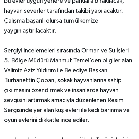
bu evler uygun yerlere ve parklara bırakılacak,
hayvan severler tarafından takibi yapılacaktır.
Çalışma başarılı olursa tüm ülkemize
yaygınlaştırılacaktır.
Sergiyi incelemeleri sırasında Orman ve Su İşleri
5. Bölge Müdürü Mahmut Temel’den bilgiler alan
Valimiz Aziz Yıldırım ile Belediye Başkanı
Burhanettin Çoban, sokak hayvanlarına sahip
çıkılmasını özendirmek ve insanlarda hayvan
sevgisini artırmak amacıyla düzenlenen Resim
Sergisinde yer alan kuş evleri ile kedi barınma ve
oyun evlerini dikkatle incelediler.