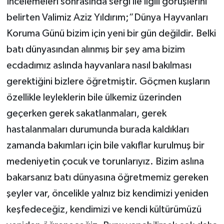
İncelemeleri sonrasında sergi ile ilgili görüşlerini
belirten Valimiz Aziz Yıldırım;”Dünya Hayvanları
Koruma Günü bizim için yeni bir gün değildir. Belki
batı dünyasından alınmış bir şey ama bizim
ecdadımız aslında hayvanlara nasıl bakılması
gerektiğini bizlere öğretmiştir. Göçmen kuşların
özellikle leyleklerin bile ülkemiz üzerinden
geçerken gerek sakatlanmaları, gerek
hastalanmaları durumunda burada kaldıkları
zamanda bakımları için bile vakıflar kurulmuş bir
medeniyetin çocuk ve torunlarıyız. Bizim aslına
bakarsanız batı dünyasına öğretmemiz gereken
şeyler var, öncelikle yalnız biz kendimizi yeniden
keşfedeceğiz, kendimizi ve kendi kültürümüzü