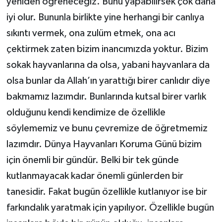
yeniden öğreneceğiz. Bunu yapabilirsek çok daha
iyi olur. Bununla birlikte yine herhangi bir canlıya
sıkıntı vermek, ona zulüm etmek, ona acı
çektirmek zaten bizim inancımızda yoktur. Bizim
sokak hayvanlarına da olsa, yabani hayvanlara da
olsa bunlar da Allah’ın yarattığı birer canlıdır diye
bakmamız lazımdır. Bunlarında kutsal birer varlık
olduğunu kendi kendimize de özellikle
söylememiz ve bunu çevremize de öğretmemiz
lazımdır. Dünya Hayvanları Koruma Günü bizim
için önemli bir gündür. Belki bir tek günde
kutlanmayacak kadar önemli günlerden bir
tanesidir. Fakat bugün özellikle kutlanıyor ise bir
farkındalık yaratmak için yapılıyor. Özellikle bugün