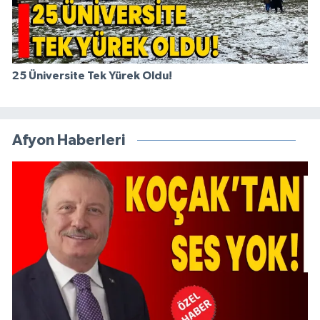
25 Üniversite Tek Yürek Oldu!
Afyon Haberleri