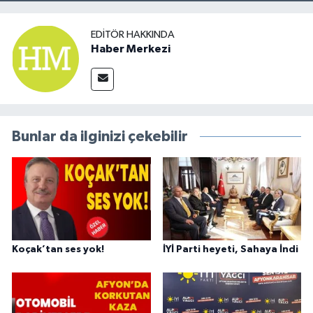
EDITÖR HAKKINDA
Haber Merkezi
Bunlar da ilginizi çekebilir
Koçak’tan ses yok!
İYİ Parti heyeti, Sahaya İndi