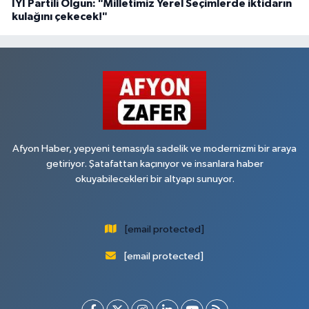
İYİ Partili Olgun: "Milletimiz Yerel Seçimlerde iktidarın
kulağını çekecek!"
Afyon Haber, yepyeni temasıyla sadelik ve modernizmi bir araya
getiriyor. Şatafattan kaçınıyor ve insanlara haber
okuyabilecekleri bir altyapı sunuyor.
[email protected]
[email protected]