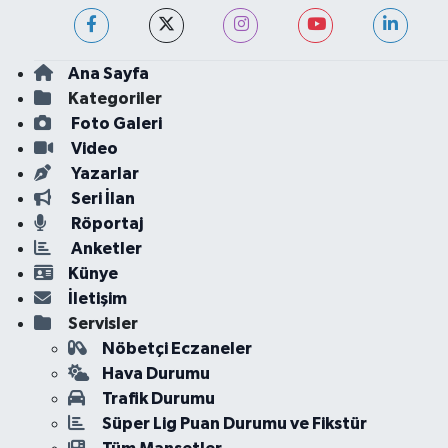
Ana Sayfa
Kategoriler
Foto Galeri
Video
Yazarlar
Seri İlan
Röportaj
Anketler
Künye
İletişim
Servisler
Nöbetçi Eczaneler
Hava Durumu
Trafik Durumu
Süper Lig Puan Durumu ve Fikstür