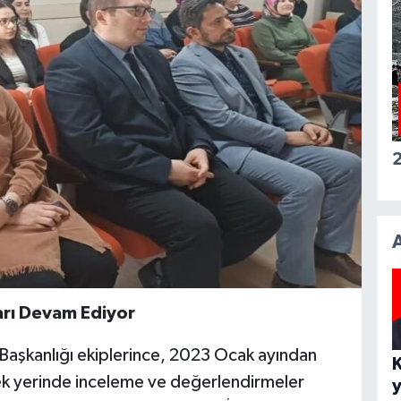
2
arı Devam Ediyor
Başkanlığı ekiplerince, 2023 Ocak ayından
rek yerinde inceleme ve değerlendirmeler