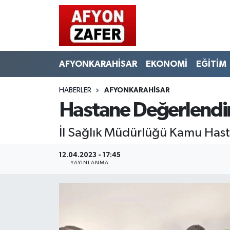
AFYONKARAHİSAR
EKONOMİ
EĞİTİM
HABERLER
AFYONKARAHİSAR
Hastane Değerlendir
İl Sağlık Müdürlüğü Kamu Hast
12.04.2023 - 17:45
YAYINLANMA