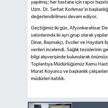
yapılmış; her hastane için rapor hazırl
Uzm. Dr. Serhat Korkmaz'ın başkanlığı
değerlendirilmesi devam ediyor.
Geçtiğimiz iki gün, Afyonkarahisar D
salonlarında iki ayrı grup olarak yapıl
Dinar, Başmakçı, Evciler ve Haydarlı İl
verileri incelendi. Sağlık tesislerinin g
bilgi alışverişinde bulunularak önümüz
Toplantıya Müdürlüğümüz Kamu Hastan
Murat Koyuncu ve başkanlık çalışanlar
müdürleri katıldı.