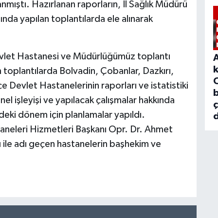
anmıştı. Hazırlanan raporların, İl Sağlık Müdürü
nda yapılan toplantılarda ele alınarak
evlet Hastanesi ve Müdürlüğümüz toplantı
an toplantılarda Bolvadin, Çobanlar, Dazkırı,
çe Devlet Hastanelerinin raporları ve istatistiki
b
enel işleyişi ve yapılacak çalışmalar hakkında
deki dönem için planlamalar yapıldı.
d
eleri Hizmetleri Başkanı Opr. Dr. Ahmet
ı ile adı geçen hastanelerin başhekim ve