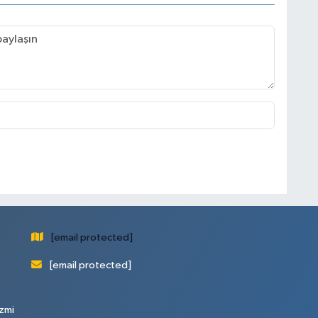
[email protected]
[email protected]
zmi