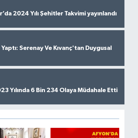
’da 2024 Yılı Şehitler Takvimi yayınlandı
al Yaptı: Serenay Ve Kıvanç'tan Duygusal
2023 Yılında 6 Bin 234 Olaya Müdahale Etti