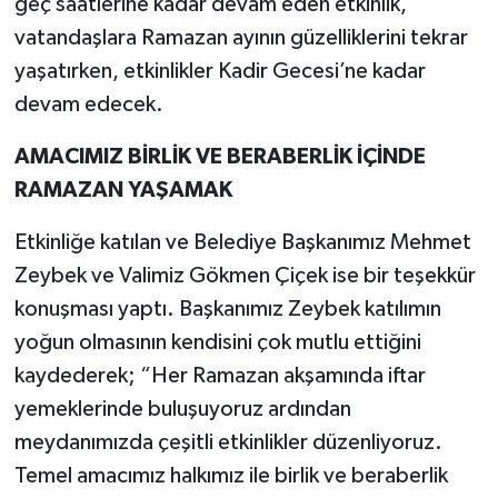
geç saatlerine kadar devam eden etkinlik,
vatandaşlara Ramazan ayının güzelliklerini tekrar
yaşatırken, etkinlikler Kadir Gecesi’ne kadar
devam edecek.
AMACIMIZ BİRLİK VE BERABERLİK İÇİNDE
RAMAZAN YAŞAMAK
Etkinliğe katılan ve Belediye Başkanımız Mehmet
Zeybek ve Valimiz Gökmen Çiçek ise bir teşekkür
konuşması yaptı. Başkanımız Zeybek katılımın
yoğun olmasının kendisini çok mutlu ettiğini
kaydederek; “Her Ramazan akşamında iftar
yemeklerinde buluşuyoruz ardından
meydanımızda çeşitli etkinlikler düzenliyoruz.
Temel amacımız halkımız ile birlik ve beraberlik