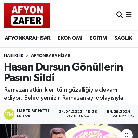
AFYONKARAHİSAR
EKONOMİ
EĞİTİM
SAĞLIK
HABERLER
AFYONKARAHİSAR
Hasan Dursun Gönüllerin
Pasını Sildi
Ramazan etkinlikleri tüm güzelliğiyle devam
ediyor. Belediyemizin Ramazan ayı dolayısıyla
HABER MERKEZI
24.04.2022 - 19:28
04.05.2024 - 16
EDITÖR
YAYINLANMA
GÜNCELLEME