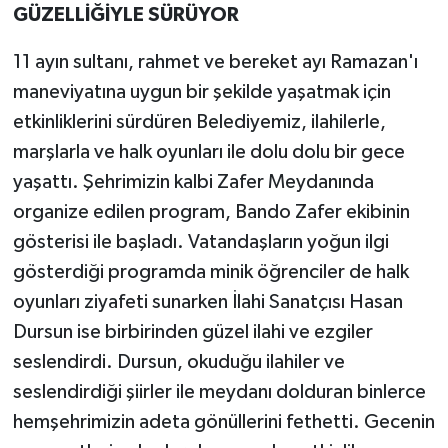
GÜZELLİĞİYLE SÜRÜYOR
11 ayın sultanı, rahmet ve bereket ayı Ramazan'ı
maneviyatına uygun bir şekilde yaşatmak için
etkinliklerini sürdüren Belediyemiz, ilahilerle,
marşlarla ve halk oyunları ile dolu dolu bir gece
yaşattı. Şehrimizin kalbi Zafer Meydanında
organize edilen program, Bando Zafer ekibinin
gösterisi ile başladı. Vatandaşların yoğun ilgi
gösterdiği programda minik öğrenciler de halk
oyunları ziyafeti sunarken İlahi Sanatçısı Hasan
Dursun ise birbirinden güzel ilahi ve ezgiler
seslendirdi. Dursun, okuduğu ilahiler ve
seslendirdiği şiirler ile meydanı dolduran binlerce
hemşehrimizin adeta gönüllerini fethetti. Gecenin