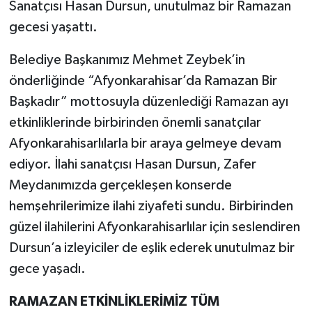
Sanatçısı Hasan Dursun, unutulmaz bir Ramazan
gecesi yaşattı.
Belediye Başkanımız Mehmet Zeybek’in
önderliğinde “Afyonkarahisar’da Ramazan Bir
Başkadır” mottosuyla düzenlediği Ramazan ayı
etkinliklerinde birbirinden önemli sanatçılar
Afyonkarahisarlılarla bir araya gelmeye devam
ediyor. İlahi sanatçısı Hasan Dursun, Zafer
Meydanımızda gerçekleşen konserde
hemşehrilerimize ilahi ziyafeti sundu. Birbirinden
güzel ilahilerini Afyonkarahisarlılar için seslendiren
Dursun’a izleyiciler de eşlik ederek unutulmaz bir
gece yaşadı.
RAMAZAN ETKİNLİKLERİMİZ TÜM