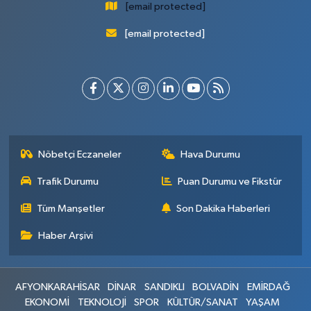
[email protected]
[email protected]
Nöbetçi Eczaneler
Hava Durumu
Trafik Durumu
Puan Durumu ve Fikstür
Tüm Manşetler
Son Dakika Haberleri
Haber Arşivi
AFYONKARAHİSAR
DİNAR
SANDIKLI
BOLVADİN
EMİRDAĞ
EKONOMİ
TEKNOLOJİ
SPOR
KÜLTÜR/SANAT
YAŞAM