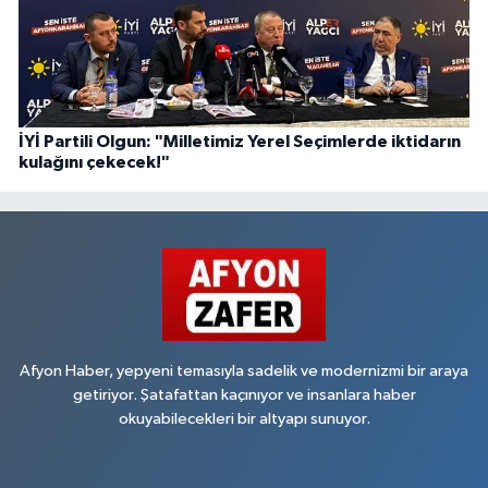
İYİ Partili Olgun: "Milletimiz Yerel Seçimlerde iktidarın
kulağını çekecek!"
Afyon Haber, yepyeni temasıyla sadelik ve modernizmi bir araya
getiriyor. Şatafattan kaçınıyor ve insanlara haber
okuyabilecekleri bir altyapı sunuyor.