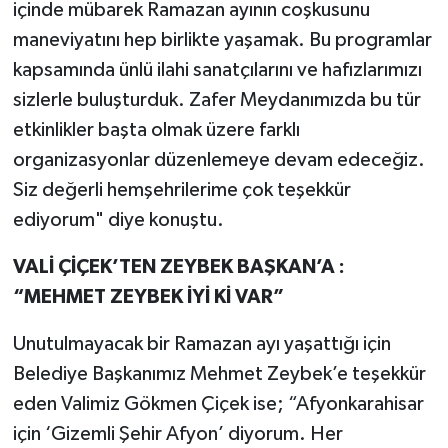
içinde mübarek Ramazan ayının coşkusunu
maneviyatını hep birlikte yaşamak. Bu programlar
kapsamında ünlü ilahi sanatçılarını ve hafızlarımızı
sizlerle buluşturduk. Zafer Meydanımızda bu tür
etkinlikler başta olmak üzere farklı
organizasyonlar düzenlemeye devam edeceğiz.
Siz değerli hemşehrilerime çok teşekkür
ediyorum" diye konuştu.
VALİ ÇİÇEK’TEN ZEYBEK BAŞKAN’A :
“MEHMET ZEYBEK İYİ Kİ VAR”
Unutulmayacak bir Ramazan ayı yaşattığı için
Belediye Başkanımız Mehmet Zeybek’e teşekkür
eden Valimiz Gökmen Çiçek ise; “Afyonkarahisar
için ‘Gizemli Şehir Afyon’ diyorum. Her