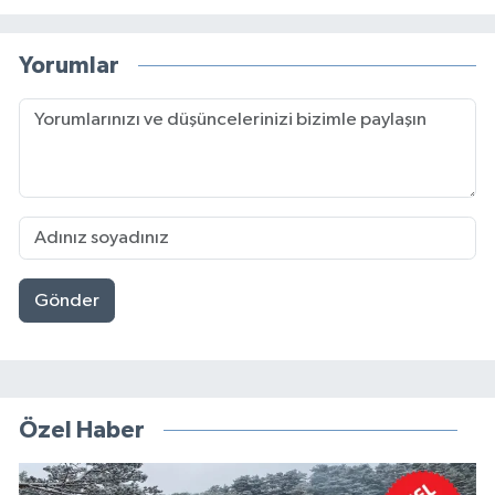
Yorumlar
Gönder
Özel Haber