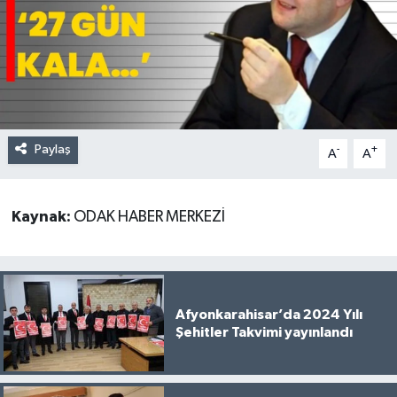
Paylaş
-
+
A
A
Kaynak:
ODAK HABER MERKEZİ
Afyonkarahisar’da 2024 Yılı
Şehitler Takvimi yayınlandı