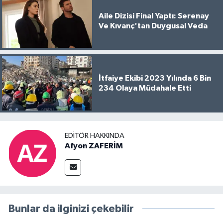
Aile Dizisi Final Yaptı: Serenay
Ve Kıvanç'tan Duygusal Veda
İtfaiye Ekibi 2023 Yılında 6 Bin
234 Olaya Müdahale Etti
EDITÖR HAKKINDA
Afyon ZAFERİM
Bunlar da ilginizi çekebilir