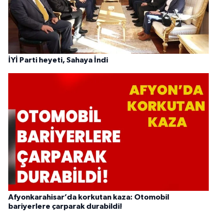
İYİ Parti heyeti, Sahaya İndi
Afyonkarahisar’da korkutan kaza: Otomobil
bariyerlere çarparak durabildi!