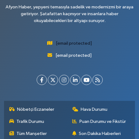
Afyon Haber, yepyeni temasıyla sadelik ve modernizmi bir araya
getiriyor. Şatafattan kaçınıyor ve insanlara haber
okuyabilecekleri bir altyapı sunuyor.
[email protected]
[email protected]
Nöbetçi Eczaneler
Hava Durumu
Trafik Durumu
Puan Durumu ve Fikstür
Tüm Manşetler
Son Dakika Haberleri