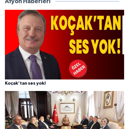
Afyon Haberleri
Koçak’tan ses yok!