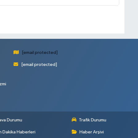
[email protected]
[email protected]
zmi
ava Durumu
Trafik Durumu
 Dakika Haberleri
Haber Arşivi