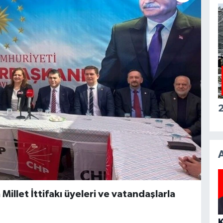
2
illet İttifakı üyeleri ve vatandaşlarla