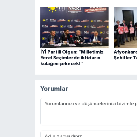
İYİ Partili Olgun: "Milletimiz
Afyonkara
Yerel Seçimlerde iktidarın
Şehitler T
kulağını çekecek!"
Yorumlar