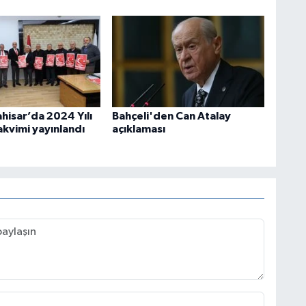
hisar’da 2024 Yılı
Bahçeli'den Can Atalay
akvimi yayınlandı
açıklaması