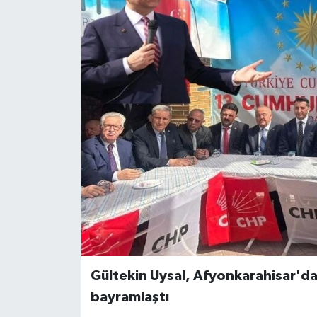
Gültekin Uysal, Afyonkarahisar'da M
bayramlaştı