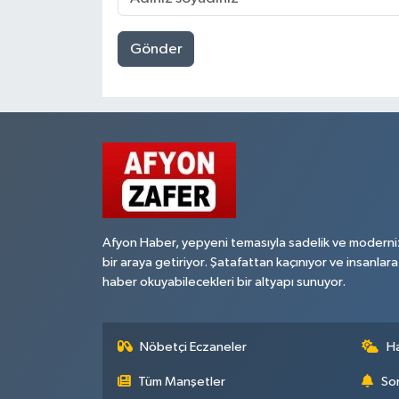
Gönder
Afyon Haber, yepyeni temasıyla sadelik ve moderni
bir araya getiriyor. Şatafattan kaçınıyor ve insanlara
haber okuyabilecekleri bir altyapı sunuyor.
Nöbetçi Eczaneler
H
Tüm Manşetler
Son