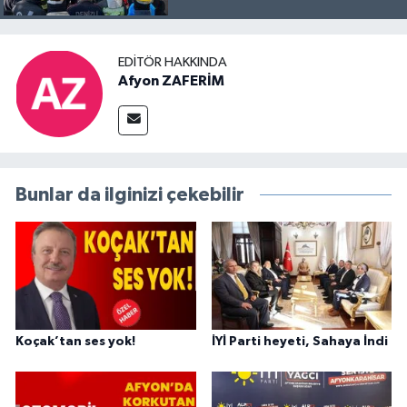
EDITÖR HAKKINDA
Afyon ZAFERİM
Bunlar da ilginizi çekebilir
Koçak’tan ses yok!
İYİ Parti heyeti, Sahaya İndi