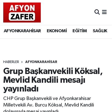
AFYONKARAHİSAR
EKONOMİ
EĞİTİM
SAĞLIK
HABERLER
AFYONKARAHİSAR
Grup Başkanvekili Köksal,
Mevlid Kandili mesajı
yayınladı
CHP Grup Başkanvekili ve Afyonkarahisar
Milletvekili Av. Burcu Köksal, Mevlid Kandili
dolayısıyla mesaj yayınladı