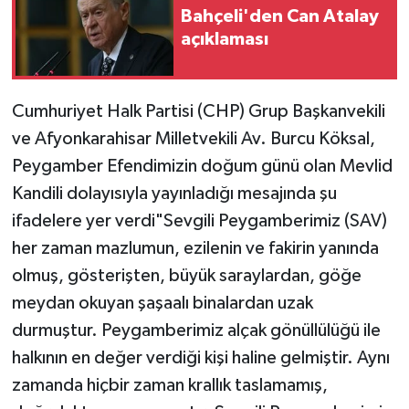
Bahçeli'den Can Atalay
açıklaması
Cumhuriyet Halk Partisi (CHP) Grup Başkanvekili
ve Afyonkarahisar Milletvekili Av. Burcu Köksal,
Peygamber Efendimizin doğum günü olan Mevlid
Kandili dolayısıyla yayınladığı mesajında şu
ifadelere yer verdi"Sevgili Peygamberimiz (SAV)
her zaman mazlumun, ezilenin ve fakirin yanında
olmuş, gösterişten, büyük saraylardan, göğe
meydan okuyan şaşaalı binalardan uzak
durmuştur. Peygamberimiz alçak gönüllülüğü ile
halkının en değer verdiği kişi haline gelmiştir. Aynı
zamanda hiçbir zaman krallık taslamamış,