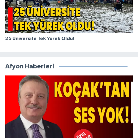
25 Üniversite Tek Yürek Oldu!
Afyon Haberleri