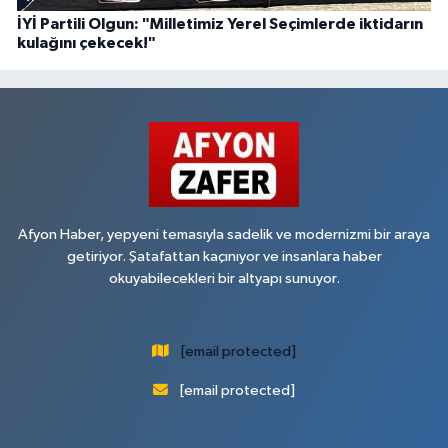
İYİ Partili Olgun: "Milletimiz Yerel Seçimlerde iktidarın
kulağını çekecek!"
Afyon Haber, yepyeni temasıyla sadelik ve modernizmi bir araya
getiriyor. Şatafattan kaçınıyor ve insanlara haber
okuyabilecekleri bir altyapı sunuyor.
[email protected]
[email protected]