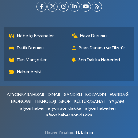
Nöbetçi Eczaneler
Hava Durumu
Trafik Durumu
Puan Durumu ve Fikstür
Tüm Manşetler
Son Dakika Haberleri
Haber Arşivi
AFYONKARAHİSAR
DİNAR
SANDIKLI
BOLVADİN
EMİRDAĞ
EKONOMİ
TEKNOLOJİ
SPOR
KÜLTÜR/SANAT
YAŞAM
afyon haber
afyon son dakika
afyon haberleri
afyon haber son dakika
Haber Yazılımı:
TE Bilişim