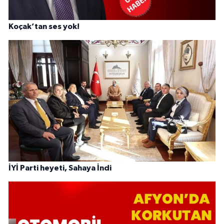
Koçak’tan ses yok!
İYİ Parti heyeti, Sahaya İndi