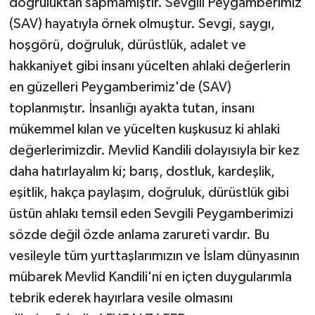
doğruluktan sapmamıştır. Sevgili Peygamberimiz
(SAV) hayatıyla örnek olmuştur. Sevgi, saygı,
hoşgörü, doğruluk, dürüstlük, adalet ve
hakkaniyet gibi insanı yücelten ahlaki değerlerin
en güzelleri Peygamberimiz'de (SAV)
toplanmıştır. İnsanlığı ayakta tutan, insanı
mükemmel kılan ve yücelten kuşkusuz ki ahlaki
değerlerimizdir. Mevlid Kandili dolayısıyla bir kez
daha hatırlayalım ki; barış, dostluk, kardeşlik,
eşitlik, hakça paylaşım, doğruluk, dürüstlük gibi
üstün ahlakı temsil eden Sevgili Peygamberimizi
sözde değil özde anlama zarureti vardır. Bu
vesileyle tüm yurttaşlarımızın ve İslam dünyasının
mübarek Mevlid Kandili'ni en içten duygularımla
tebrik ederek hayırlara vesile olmasını