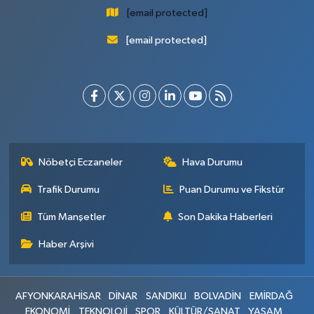
[email protected]
[email protected]
Nöbetçi Eczaneler
Hava Durumu
Trafik Durumu
Puan Durumu ve Fikstür
Tüm Manşetler
Son Dakika Haberleri
Haber Arşivi
AFYONKARAHİSAR
DİNAR
SANDIKLI
BOLVADİN
EMİRDAĞ
EKONOMİ
TEKNOLOJİ
SPOR
KÜLTÜR/SANAT
YAŞAM