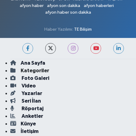
afyon haber
afyon son dakika
afyon haberleri
afyon haber son dakika
Haber Yazılımı:
TE Bilişim
Ana Sayfa
Kategoriler
Foto Galeri
Video
Yazarlar
Seri İlan
Röportaj
Anketler
Künye
İletişim