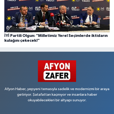
İYİ Partili Olgun: "Milletimiz Yerel Seçimlerde iktidarın
kulağını çekecek!"
Afyon Haber, yepyeni temasıyla sadelik ve modernizmi bir araya
getiriyor. Şatafattan kaçınıyor ve insanlara haber
okuyabilecekleri bir altyapı sunuyor.