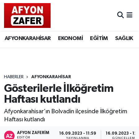
AFYONKARAHİSAR
EKONOMİ
EĞİTİM
SAĞLIK
HABERLER
AFYONKARAHİSAR
Gösterilerle İlköğretim
Haftası kutlandı
Afyonkarahisar’ın Bolvadin ilçesinde İlköğretim
Haftası kutlandı
AFYON ZAFERİM
16.09.2023 - 11:59
16.09.2023 - 12
EDITÖR
YAYINLANMA
GÜNCELLEME