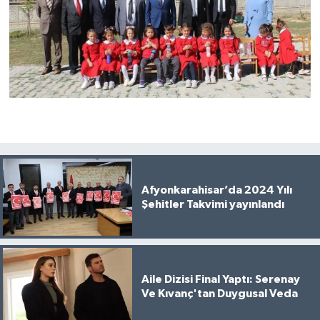
Afyonkarahisar’da 2024 Yılı
Şehitler Takvimi yayınlandı
Aile Dizisi Final Yaptı: Serenay
Ve Kıvanç'tan Duygusal Veda