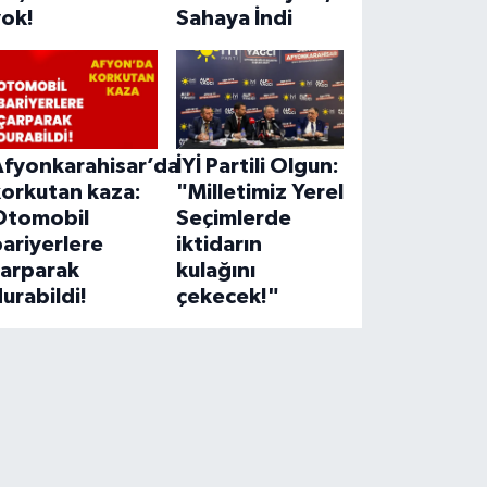
yok!
Sahaya İndi
Afyonkarahisar’da
İYİ Partili Olgun:
korkutan kaza:
"Milletimiz Yerel
Otomobil
Seçimlerde
ariyerlere
iktidarın
çarparak
kulağını
urabildi!
çekecek!"