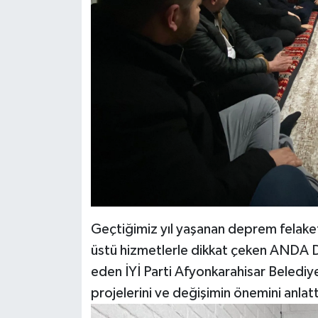
Geçtiğimiz yıl yaşanan deprem felake
üstü hizmetlerle dikkat çeken ANDA D
eden İYİ Parti Afyonkarahisar Belediy
projelerini ve değişimin önemini anlatt