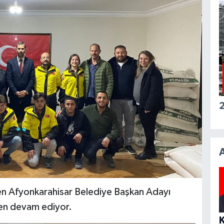
2
’den Afyonkarahisar Belediye Başkan Adayı
den devam ediyor.