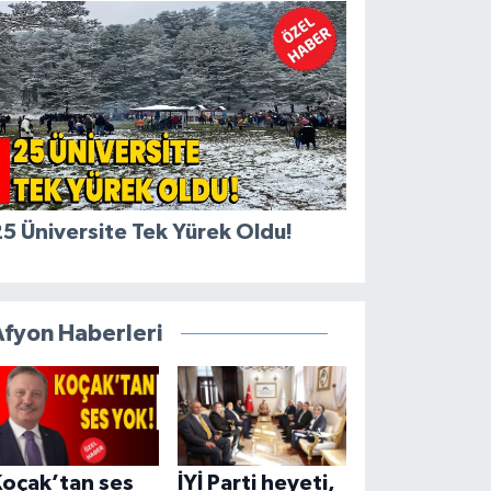
5 Üniversite Tek Yürek Oldu!
Afyon Haberleri
Koçak’tan ses
İYİ Parti heyeti,