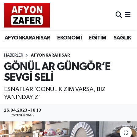
AFYONKARAHİSAR
EKONOMİ
EĞİTİM
SAĞLIK
HABERLER
AFYONKARAHİSAR
GÖNÜL AR GÜNGÖR’E
SEVGİ SELİ
ESNAFLAR ‘GÖNÜL KIZIM VARSA, BİZ
YANINDAYIZ’
26.04.2023 - 18:13
YAYINLANMA