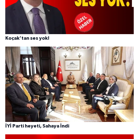
Koçak’tan ses yok!
İYİ Parti heyeti, Sahaya İndi