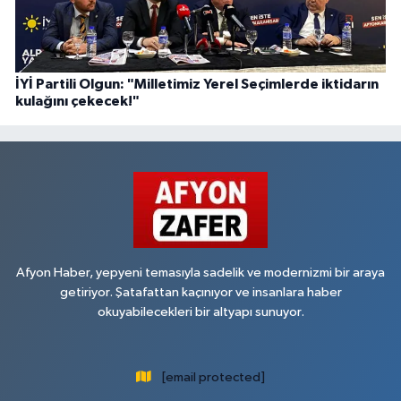
İYİ Partili Olgun: "Milletimiz Yerel Seçimlerde iktidarın
kulağını çekecek!"
Afyon Haber, yepyeni temasıyla sadelik ve modernizmi bir araya
getiriyor. Şatafattan kaçınıyor ve insanlara haber
okuyabilecekleri bir altyapı sunuyor.
[email protected]