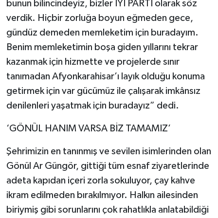
bunun bilincindeyiz, bizler İYİ PARTİ olarak söz
verdik. Hiçbir zorluğa boyun eğmeden gece,
gündüz demeden memleketim için buradayım.
Benim memleketimin boşa giden yıllarını tekrar
kazanmak için hizmette ve projelerde sınır
tanımadan Afyonkarahisar’ı layık olduğu konuma
getirmek için var gücümüz ile çalışarak imkânsız
denilenleri yaşatmak için buradayız” dedi.
‘GÖNÜL HANIM VARSA BİZ TAMAMIZ’
Şehrimizin en tanınmış ve sevilen isimlerinden olan
Gönül Ar Güngör, gittiği tüm esnaf ziyaretlerinde
adeta kapıdan içeri zorla sokuluyor, çay kahve
ikram edilmeden bırakılmıyor. Halkın ailesinden
biriymiş gibi sorunlarını çok rahatlıkla anlatabildiği