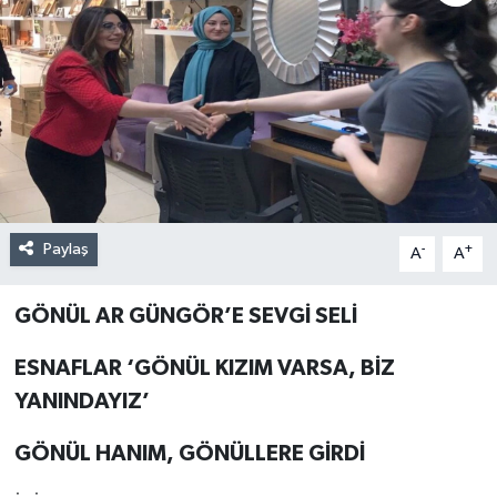
Paylaş
-
+
A
A
GÖNÜL AR GÜNGÖR’E SEVGİ SELİ
ESNAFLAR ‘GÖNÜL KIZIM VARSA, BİZ
YANINDAYIZ’
GÖNÜL HANIM, GÖNÜLLERE GİRDİ