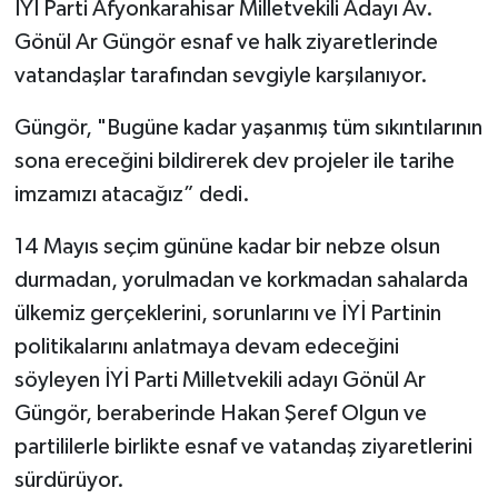
İYİ Parti Afyonkarahisar Milletvekili Adayı Av.
Gönül Ar Güngör esnaf ve halk ziyaretlerinde
vatandaşlar tarafından sevgiyle karşılanıyor.
Güngör, "Bugüne kadar yaşanmış tüm sıkıntılarının
sona ereceğini bildirerek dev projeler ile tarihe
imzamızı atacağız” dedi.
14 Mayıs seçim gününe kadar bir nebze olsun
durmadan, yorulmadan ve korkmadan sahalarda
ülkemiz gerçeklerini, sorunlarını ve İYİ Partinin
politikalarını anlatmaya devam edeceğini
söyleyen İYİ Parti Milletvekili adayı Gönül Ar
Güngör, beraberinde Hakan Şeref Olgun ve
partililerle birlikte esnaf ve vatandaş ziyaretlerini
sürdürüyor.