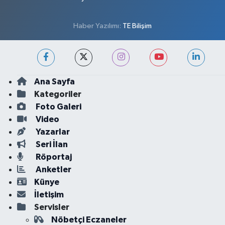
Haber Yazılımı:
TE Bilişim
Ana Sayfa
Kategoriler
Foto Galeri
Video
Yazarlar
Seri İlan
Röportaj
Anketler
Künye
İletişim
Servisler
Nöbetçi Eczaneler