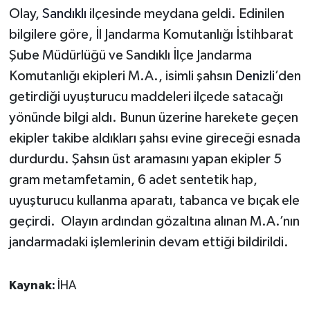
Olay,
Sandıklı
ilçesinde meydana geldi. Edinilen
bilgilere göre, İl Jandarma Komutanlığı İstihbarat
Şube Müdürlüğü ve Sandıklı İlçe Jandarma
Komutanlığı ekipleri M.A., isimli şahsın
Denizli
’den
getirdiği uyuşturucu maddeleri ilçede satacağı
yönünde bilgi aldı. Bunun üzerine harekete geçen
ekipler takibe aldıkları şahsı evine gireceği esnada
durdurdu. Şahsın üst aramasını yapan ekipler 5
gram metamfetamin, 6 adet sentetik hap,
uyuşturucu kullanma aparatı, tabanca ve bıçak ele
geçirdi. Olayın ardından gözaltına alınan M.A.’nın
jandarmadaki işlemlerinin devam ettiği bildirildi.
Kaynak:
İHA