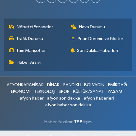
Nöbetçi Eczaneler
Hava Durumu
Trafik Durumu
Puan Durumu ve Fikstür
Tüm Manşetler
Son Dakika Haberleri
Haber Arşivi
AFYONKARAHİSAR
DİNAR
SANDIKLI
BOLVADİN
EMİRDAĞ
EKONOMİ
TEKNOLOJİ
SPOR
KÜLTÜR/SANAT
YAŞAM
afyon haber
afyon son dakika
afyon haberleri
afyon haber son dakika
Haber Yazılımı:
TE Bilişim