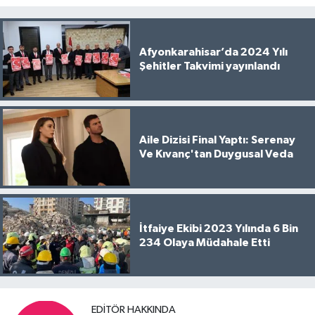
Afyonkarahisar’da 2024 Yılı
Şehitler Takvimi yayınlandı
Aile Dizisi Final Yaptı: Serenay
Ve Kıvanç'tan Duygusal Veda
İtfaiye Ekibi 2023 Yılında 6 Bin
234 Olaya Müdahale Etti
EDITÖR HAKKINDA