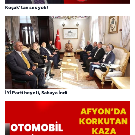
Koçak’tan ses yok!
İYİ Parti heyeti, Sahaya İndi