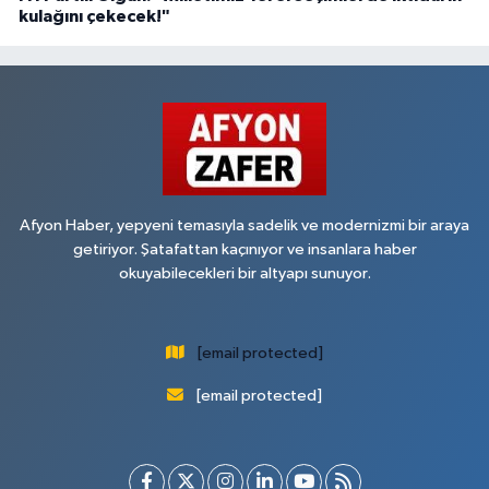
kulağını çekecek!"
Afyon Haber, yepyeni temasıyla sadelik ve modernizmi bir araya
getiriyor. Şatafattan kaçınıyor ve insanlara haber
okuyabilecekleri bir altyapı sunuyor.
[email protected]
[email protected]