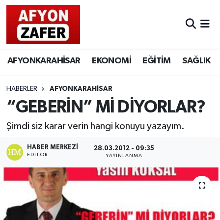
AFYONKARAHİSAR
EKONOMİ
EĞİTİM
SAĞLIK
HABERLER
AFYONKARAHİSAR
“GEBERİN” Mİ DİYORLAR?
Şimdi siz karar verin hangi konuyu yazayım.
HABER MERKEZI
28.03.2012 - 09:35
EDITÖR
YAYINLANMA