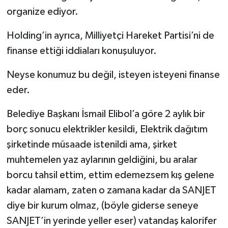
organize ediyor.
Holding’in ayrıca, Milliyetçi Hareket Partisi’ni de
finanse ettiği iddiaları konuşuluyor.
Neyse konumuz bu değil, isteyen isteyeni finanse
eder.
Belediye Başkanı İsmail Elibol’a göre 2 aylık bir
borç sonucu elektrikler kesildi, Elektrik dağıtım
şirketinde müsaade istenildi ama, şirket
muhtemelen yaz aylarının geldiğini, bu aralar
borcu tahsil ettim, ettim edemezsem kış gelene
kadar alamam, zaten o zamana kadar da SANJET
diye bir kurum olmaz, (böyle giderse seneye
SANJET’in yerinde yeller eser) vatandaş kalorifer