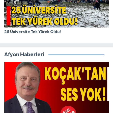
25 Üniversite Tek Yürek Oldu!
Afyon Haberleri