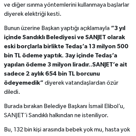
ve diğer ısınma yöntemlerini kullanmaya başlarlar
diyerek elektriği kesti.
Bunun üzerine Başkan yaptığı açıklamayla
“3 yıl
içinde Sandıklı Belediyesi ve SANJET olarak
eski borçlarla birlikte Tedaş’a 13 milyon 500
bin TL ödeme yaptık. 3ay içinde Tedaş’a
yapılan ödeme 3 milyon liradır..SANJET’e ait
sadece 2 aylık 654 bin TL borcunu
ödeyemedik”
diyerek vatandaşlardan özür
diledi.
Burada bırakan Belediye Başkanı İsmail Elibol’u,
SANJET’i Sandıklı halkından ne isteniliyor.
Bu, 132 bin kişi arasında bebek yok mu, hasta yok