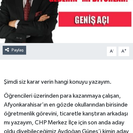
Paylaş
-
+
A
A
Şimdi siz karar verin hangi konuyu yazayım.
Öğrencileri üzerinden para kazanmaya çalışan,
Afyonkarahisar’ın en gözde okullarından birisinde
öğretmenlik görevini, ticaretle karıştıran arkadaşı
mı yazayım, CHP Merkez İlçe için son anda aday
oldu diyebileceğimiz Aydoğan Güneş’i kimin aday