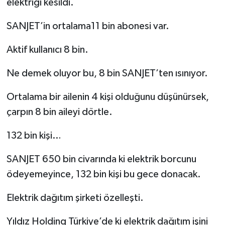
elektriği kesildi.
SANJET’in ortalama11 bin abonesi var.
Aktif kullanıcı 8 bin.
Ne demek oluyor bu, 8 bin SANJET’ten ısınıyor.
Ortalama bir ailenin 4 kişi olduğunu düşünürsek,
çarpın 8 bin aileyi dörtle.
132 bin kişi…
SANJET 650 bin civarında ki elektrik borcunu
ödeyemeyince, 132 bin kişi bu gece donacak.
Elektrik dağıtım şirketi özelleşti.
Yıldız Holding Türkiye’de ki elektrik dağıtım işini