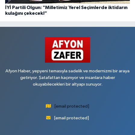
İYİ Partili Olgun: "Milletimiz Yerel Seçimlerde iktidarın
kulağını çekecek!"
Afyon Haber, yepyeni temasıyla sadelik ve modernizmi bir araya
getiriyor. Şatafattan kaçınıyor ve insanlara haber
okuyabilecekleri bir altyapı sunuyor.
[email protected]
[email protected]