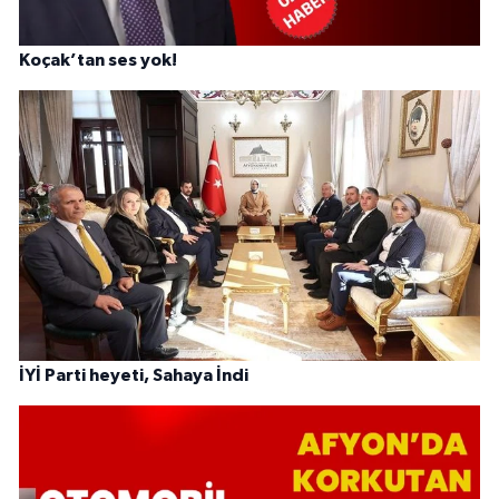
Koçak’tan ses yok!
İYİ Parti heyeti, Sahaya İndi