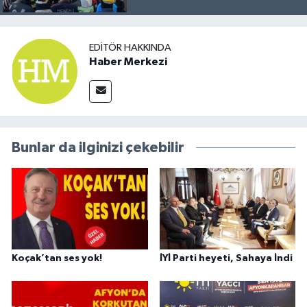
EDITÖR HAKKINDA
Haber Merkezi
Bunlar da ilginizi çekebilir
Koçak’tan ses yok!
İYİ Parti heyeti, Sahaya İndi