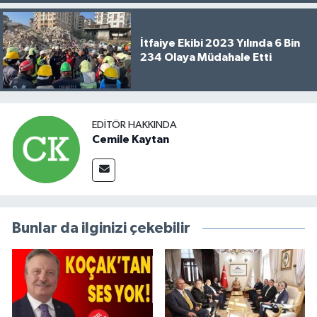
İtfaiye Ekibi 2023 Yılında 6 Bin
234 Olaya Müdahale Etti
EDITÖR HAKKINDA
Cemile Kaytan
Bunlar da ilginizi çekebilir