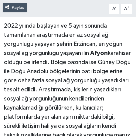
Paylaş
-
+
A
A
2022 yılında başlayan ve 5 ayın sonunda
tamamlanan araştırmada en az sosyal ağ
yorgunluğu yaşayan şehrin Erzincan, en yoğun
sosyal ağ yorgunluğu yaşayan ilin
Afyon
karahisar
olduğu belirlendi. Bölge bazında ise Güney Doğu
ile Doğu Anadolu bölgelerinin batı bölgelerine
göre daha fazla sosyal ağ yorgunluğu yaşadıkları
tespit edildi. Araştırmada, kişilerin yaşadıkları
sosyal ağ yorgunluğunun kendilerinden
kaynaklamadığı görülürken, kullanıcılar;
platformlarda yer alan aşırı miktardaki bilgi,
sürekli iletişim hali ya da sosyal ağların kendi
teknik özelliklerine bağlı olarak yorgunluğa maruz