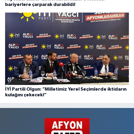
bariyerlere çarparak durabildi!
İYİ Partili Olgun: "Milletimiz Yerel Seçimlerde iktidarın
kulağını çekecek!"