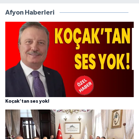
Afyon Haberleri
Koçak’tan ses yok!