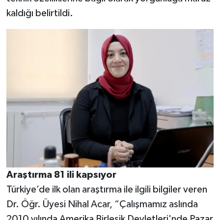
kaldığı belirtildi.
Araştırma 81 ili kapsıyor
Türkiye’de ilk olan araştırma ile ilgili bilgiler veren
Dr. Öğr. Üyesi Nihal Acar, “Çalışmamız aslında
2010 yılında Amerika Birleşik Devletleri'nde Pazar