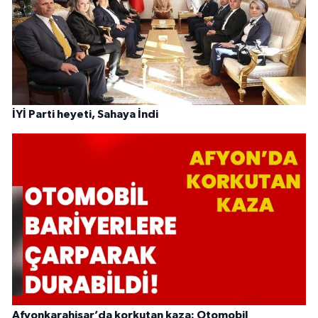
İYİ Parti heyeti, Sahaya İndi
Afyonkarahisar’da korkutan kaza: Otomobil