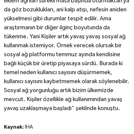
eklem ağrıları sürekli masa başında oturmaktan ya
da göz bozuklukları, ani kalp atışı, nefesin aniden
yükselmesi gibi durumlar tespit edilir. Ama
araştırmanın bir diğer ilginç boyutunda da
tükenme. Yani Kişiler artık yavaş yavaş sosyal ağ
kullanmak istemiyor. Örnek verecek olursak bir
sosyal ağ platformu temmuz ayında kendisine
bağlı küçük bir üretip piyasaya sürdü. Burada ki
temel neden kullanıcı sayısını düşürmemek,
kullanıcı sayısını kaybetmemek olarak söylenebilir.
Sosyal ağ yorgunluğu artık bizim ülkemizde
mevcut. Kişiler özellikle ağ kullanımından yavaş
yavaş uzaklaşmaya başladı” şeklinde konuştu.
Kaynak:
İHA