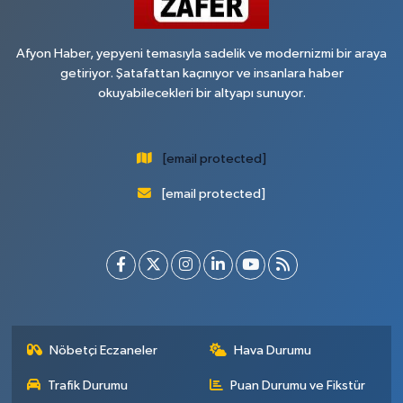
Afyon Haber, yepyeni temasıyla sadelik ve modernizmi bir araya
getiriyor. Şatafattan kaçınıyor ve insanlara haber
okuyabilecekleri bir altyapı sunuyor.
[email protected]
[email protected]
Nöbetçi Eczaneler
Hava Durumu
Trafik Durumu
Puan Durumu ve Fikstür