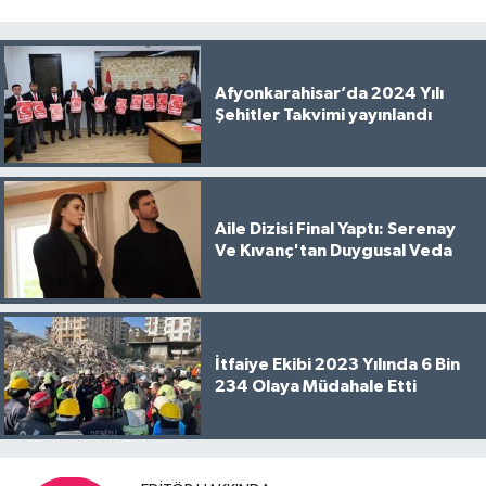
Afyonkarahisar’da 2024 Yılı
Şehitler Takvimi yayınlandı
Aile Dizisi Final Yaptı: Serenay
Ve Kıvanç'tan Duygusal Veda
İtfaiye Ekibi 2023 Yılında 6 Bin
234 Olaya Müdahale Etti