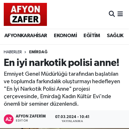
AFYONKARAHİSAR
EKONOMİ
EĞİTİM
SAĞLIK
HABERLER
EMİRDAĞ
En iyi narkotik polisi anne!
Emniyet Genel Müdürlüğü tarafından başlatılan
ve toplumda farkındalık oluşturmayı hedefleyen
"En İyi Narkotik Polisi Anne" projesi
çerçevesinde, Emirdağ Kadın Kültür Evi'nde
önemli bir seminer düzenlendi.
AFYON ZAFERİM
07.03.2024 - 10:41
EDITÖR
YAYINLANMA