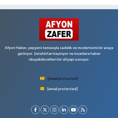
Afyon Haber, yepyeni temasıyla sadelik ve modernizmi bir araya
getiriyor. Şatafattan kaçınıyor ve insanlara haber
okuyabilecekleri bir altyapı sunuyor.
[email protected]
[email protected]