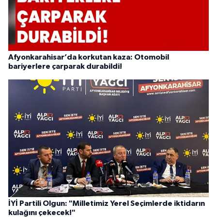
Afyonkarahisar’da korkutan kaza: Otomobil
bariyerlere çarparak durabildi!
İYİ Partili Olgun: "Milletimiz Yerel Seçimlerde iktidarın
kulağını çekecek!"