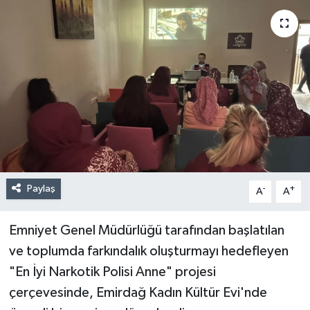
Paylaş
-
+
A
A
Emniyet Genel Müdürlüğü tarafından başlatılan
ve toplumda farkındalık oluşturmayı hedefleyen
"En İyi Narkotik Polisi Anne" projesi
çerçevesinde, Emirdağ Kadın Kültür Evi'nde