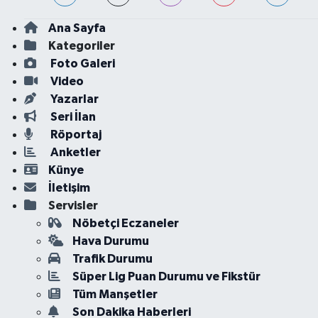
Ana Sayfa
Kategoriler
Foto Galeri
Video
Yazarlar
Seri İlan
Röportaj
Anketler
Künye
İletişim
Servisler
Nöbetçi Eczaneler
Hava Durumu
Trafik Durumu
Süper Lig Puan Durumu ve Fikstür
Tüm Manşetler
Son Dakika Haberleri