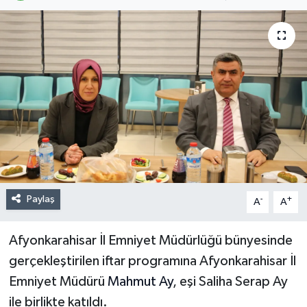
Paylaş
-
+
A
A
Afyonkarahisar İl Emniyet Müdürlüğü bünyesinde
gerçekleştirilen iftar programına Afyonkarahisar İl
Emniyet Müdürü
Mahmut Ay
, eşi Saliha Serap Ay
ile birlikte katıldı.