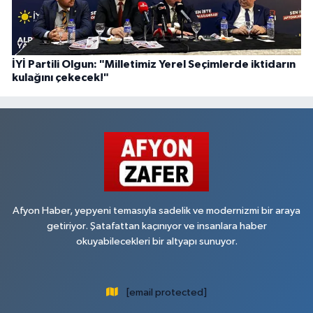
İYİ Partili Olgun: "Milletimiz Yerel Seçimlerde iktidarın
kulağını çekecek!"
Afyon Haber, yepyeni temasıyla sadelik ve modernizmi bir araya
getiriyor. Şatafattan kaçınıyor ve insanlara haber
okuyabilecekleri bir altyapı sunuyor.
[email protected]