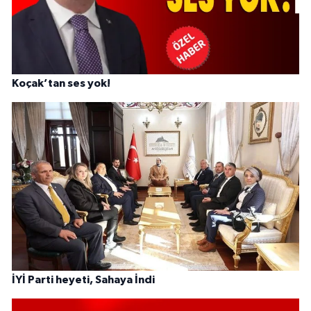
Koçak’tan ses yok!
İYİ Parti heyeti, Sahaya İndi