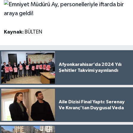
Kaynak:
BÜLTEN
Afyonkarahisar’da 2024 Yılı
Şehitler Takvimi yayınlandı
Aile Dizisi Final Yaptı: Serenay
Ve Kıvanç'tan Duygusal Veda