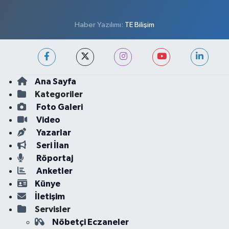
Haber Yazılımı:
TE Bilişim
Ana Sayfa
Kategoriler
Foto Galeri
Video
Yazarlar
Seri İlan
Röportaj
Anketler
Künye
İletişim
Servisler
Nöbetçi Eczaneler