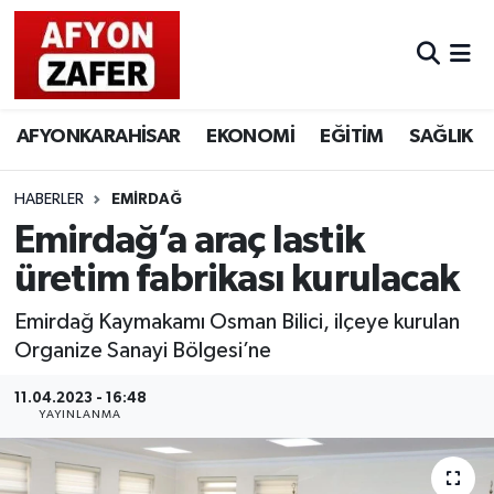
AFYONKARAHİSAR
EKONOMİ
EĞİTİM
SAĞLIK
HABERLER
EMİRDAĞ
Emirdağ’a araç lastik
üretim fabrikası kurulacak
Emirdağ Kaymakamı Osman Bilici, ilçeye kurulan
Organize Sanayi Bölgesi’ne
11.04.2023 - 16:48
YAYINLANMA