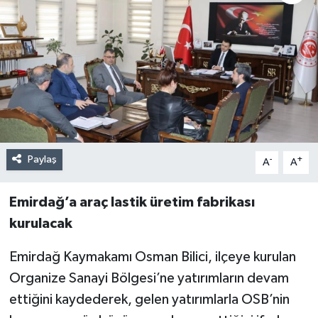
Paylaş
-
+
A
A
Emirdağ’a araç lastik üretim fabrikası
kurulacak
Emirdağ Kaymakamı Osman Bilici, ilçeye kurulan
Organize Sanayi Bölgesi’ne yatırımların devam
ettiğini kaydederek, gelen yatırımlarla OSB’nin