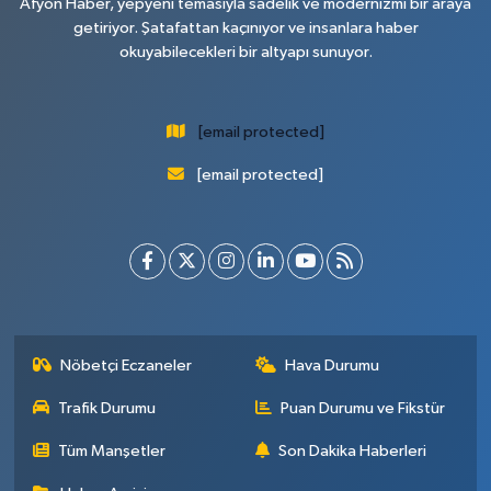
Afyon Haber, yepyeni temasıyla sadelik ve modernizmi bir araya
getiriyor. Şatafattan kaçınıyor ve insanlara haber
okuyabilecekleri bir altyapı sunuyor.
[email protected]
[email protected]
Nöbetçi Eczaneler
Hava Durumu
Trafik Durumu
Puan Durumu ve Fikstür
Tüm Manşetler
Son Dakika Haberleri