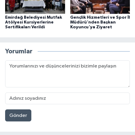
Emirdağ Belediyesi Mutfak
Gençlik Hizmetleri ve Spor İl
Atölyesi Kursiyerlerine
Müdürü'nden Başkan
Sertifikaları Verildi
Koyuncu'ya Ziyaret
Yorumlar
Gönder