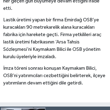
her geçen gün büyümeye devam ettiğini ifade
etti.
Lastik üretimi yapan bir firma Emirdağ OSB’ye
kuracakları 90 metrekarelik alana kuracakları
fabrika için harekete geçti. Firma yetkilileri araç
lastik üretimi fabrikasının ‘Arsa Tahsis
Sözleşmesi’ni Kaymakam Bilici ile OSB yönetim
kurulu üyeleriyle imzaladı.
İmza töreni sonrası konuşan Kaymakam Bilici,
OSB’ni yatırımcıları cezbettiğini belirterek, ilçeye
yatırımların devam ettiğini dile getirdi.