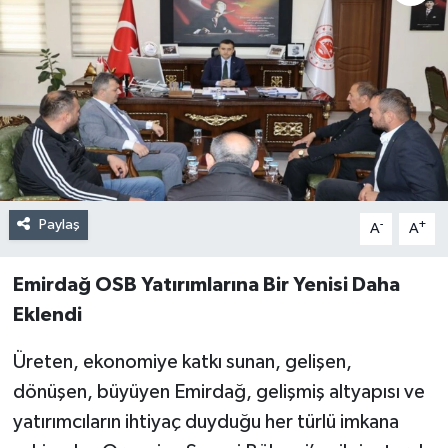
Paylaş
-
+
A
A
Emirdağ OSB Yatırımlarına Bir Yenisi Daha
Eklendi
Üreten, ekonomiye katkı sunan, gelişen,
dönüşen, büyüyen Emirdağ, gelişmiş altyapısı ve
yatırımcıların ihtiyaç duyduğu her türlü imkana