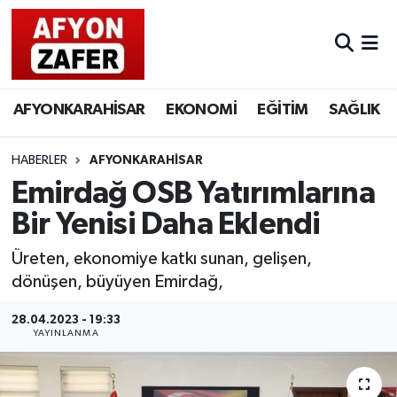
AFYONKARAHİSAR
EKONOMİ
EĞİTİM
SAĞLIK
HABERLER
AFYONKARAHİSAR
Emirdağ OSB Yatırımlarına
Bir Yenisi Daha Eklendi
Üreten, ekonomiye katkı sunan, gelişen,
dönüşen, büyüyen Emirdağ,
28.04.2023 - 19:33
YAYINLANMA