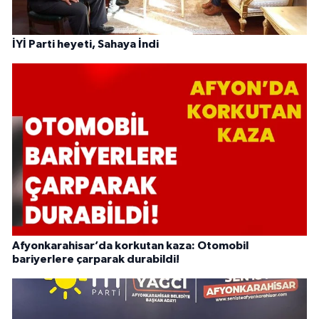
İYİ Parti heyeti, Sahaya İndi
Afyonkarahisar’da korkutan kaza: Otomobil
bariyerlere çarparak durabildi!