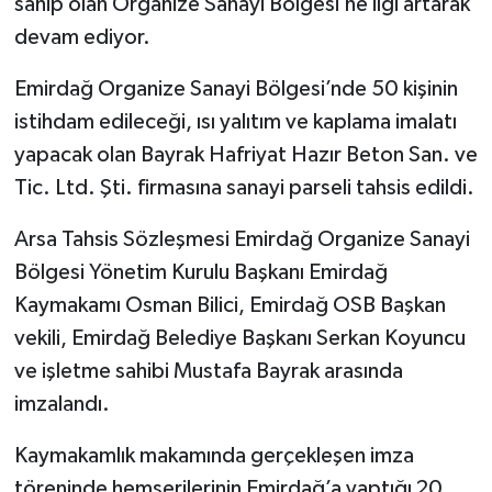
sahip olan Organize Sanayi Bölgesi’ne ilgi artarak
devam ediyor.
Emirdağ Organize Sanayi Bölgesi’nde 50 kişinin
istihdam edileceği, ısı yalıtım ve kaplama imalatı
yapacak olan Bayrak Hafriyat Hazır Beton San. ve
Tic. Ltd. Şti. firmasına sanayi parseli tahsis edildi.
Arsa Tahsis Sözleşmesi Emirdağ Organize Sanayi
Bölgesi Yönetim Kurulu Başkanı Emirdağ
Kaymakamı Osman Bilici, Emirdağ OSB Başkan
vekili, Emirdağ Belediye Başkanı Serkan Koyuncu
ve işletme sahibi Mustafa Bayrak arasında
imzalandı.
Kaymakamlık makamında gerçekleşen imza
töreninde hemşerilerinin Emirdağ’a yaptığı 20