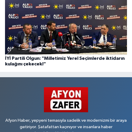
İYİ Partili Olgun: "Milletimiz Yerel Seçimlerde iktidarın
kulağını çekecek!"
Afyon Haber, yepyeni temasıyla sadelik ve modernizmi bir araya
getiriyor. Şatafattan kaçınıyor ve insanlara haber