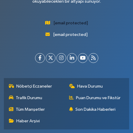
okuyabilecekleri bir altyapı sunuyor.
[email protected]
[email protected]
Nöbetçi Eczaneler
Hava Durumu
Trafik Durumu
Puan Durumu ve Fikstür
Tüm Manşetler
Son Dakika Haberleri
Haber Arşivi