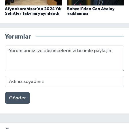
Afyonkarahisar’da 2024 Yılı
Bahçeli'den Can Atalay
Şehitler Takvimi yayınlandı
açıklaması
Yorumlar
Gönder