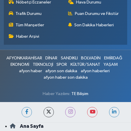
Nöbetçi Eczaneler
Hava Durumu
Trafik Durumu
Puan Durumu ve Fikstür
Tüm Manşetler
Son Dakika Haberleri
Haber Arşivi
AFYONKARAHİSAR
DİNAR
SANDIKLI
BOLVADİN
EMİRDAĞ
EKONOMİ
TEKNOLOJİ
SPOR
KÜLTÜR/SANAT
YAŞAM
afyon haber
afyon son dakika
afyon haberleri
afyon haber son dakika
Haber Yazılımı:
TE Bilişim
Ana Sayfa