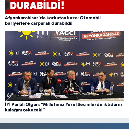
Afyonkarahisar’da korkutan kaza: Otomobil
bariyerlere çarparak durabildi!
İYİ Partili Olgun: "Milletimiz Yerel Seçimlerde iktidarın
kulağını çekecek!"