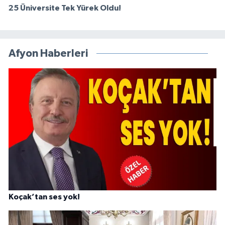
25 Üniversite Tek Yürek Oldu!
Afyon Haberleri
Koçak’tan ses yok!