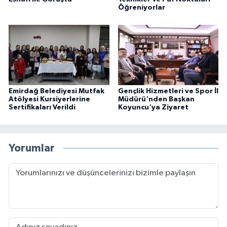
Öğreniyorlar
Emirdağ Belediyesi Mutfak
Gençlik Hizmetleri ve Spor İl
Atölyesi Kursiyerlerine
Müdürü'nden Başkan
Sertifikaları Verildi
Koyuncu'ya Ziyaret
Yorumlar