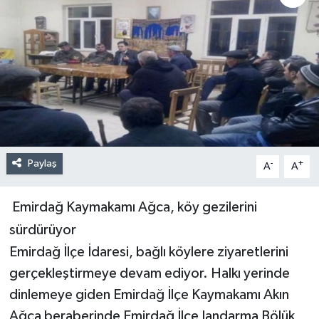
Paylaş
-
+
A
A
Emirdağ Kaymakamı Ağca, köy gezilerini
sürdürüyor
Emirdağ İlçe İdaresi, bağlı köylere ziyaretlerini
gerçekleştirmeye devam ediyor. Halkı yerinde
dinlemeye giden Emirdağ İlçe Kaymakamı Akın
Ağca beraberinde Emirdağ İlçe Jandarma Bölük