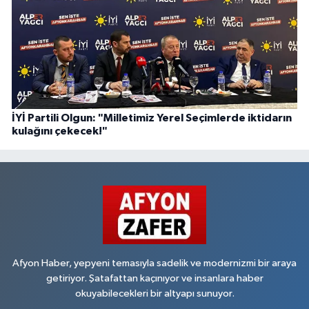
İYİ Partili Olgun: "Milletimiz Yerel Seçimlerde iktidarın
kulağını çekecek!"
Afyon Haber, yepyeni temasıyla sadelik ve modernizmi bir araya
getiriyor. Şatafattan kaçınıyor ve insanlara haber
okuyabilecekleri bir altyapı sunuyor.