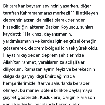
Bir taraftan bayram sevincini yaşarken, diğer
taraftan Kahramanmaraş merkezli 11 ili etkileyen
depremin acısını da millet olarak derinden
hissedildiğini aktaran Başkan Koyuncu, şunları
kaydetti: "Halkımız, dayanışmanın,
yardımlaşmanın ve kardeşliğin en güzel örneğini
göstererek, deprem bölgesi için tek yürek oldu.
Hayatını kaybeden deprem şehitlerimize
Allah'tan rahmet, yaralılarımıza acil şifalar
diliyorum. Ramazan ayının feyiz ve bereketinin
dalga dalga yayıldığı Emirdağımızda
hemşerilerimizle iftar ve sahurlarda beraber
olmaya, bu manevi şöleni birlikte paylaşmaya
gayret gösterdik. Küslüklere, dargınlıklara son
verip kardeşliği her alanda hakim kılalım.