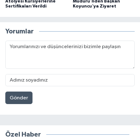
Atölyesi Kursiyerlerine
Müdürü'nden Başkan
Sertifikaları Verildi
Koyuncu'ya Ziyaret
Yorumlar
Gönder
Özel Haber