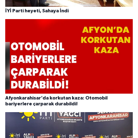
İYİ Parti heyeti, Sahaya İndi
Afyonkarahisar’da korkutan kaza: Otomobil
bariyerlere çarparak durabildi!