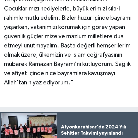
Çocuklarımızı hediyelerle, büyüklerimizi sıla-i
rahimle mutlu edelim. Bizler huzur içinde bayramı
yaşarken, vatanımızı korumak için görev yapan
güvenlik güçlerimize ve mazlum milletlere dua
etmeyi unutmayalım. Başta değerli hemşerilerim
olmak üzere, ülkemizin ve İslam coğrafyasının
mübarek Ramazan Bayramı'nı kutluyorum. Sağlık
ve afiyet içinde nice bayramlara kavuşmayı
Allah'tan niyaz ediyorum."
Afyonkarahisar’da 2024 Yılı
Şehitler Takvimi yayınlandı