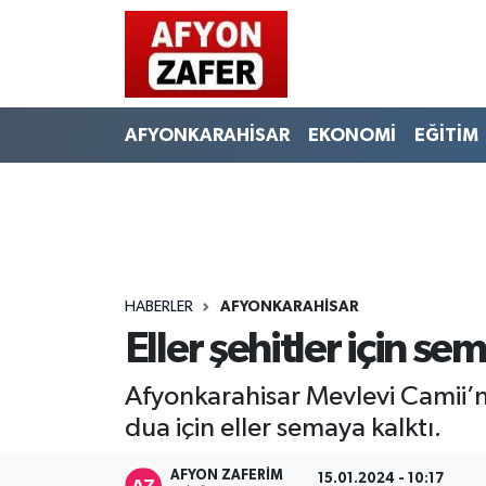
AFYONKARAHİSAR
EKONOMİ
EĞİTİM
HABERLER
AFYONKARAHİSAR
Eller şehitler için se
Afyonkarahisar Mevlevi Camii’
dua için eller semaya kalktı.
AFYON ZAFERİM
15.01.2024 - 10:17