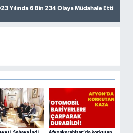
2023 Yılında 6 Bin 234 Olaya Müdahale Etti
heyeti, Sahaya İndi
Afyonkarahisar’da korkutan