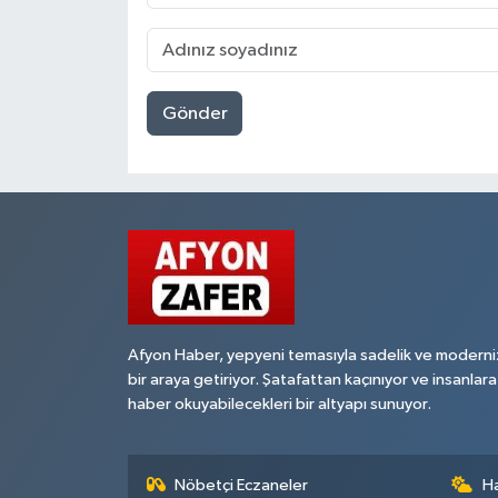
Gönder
Afyon Haber, yepyeni temasıyla sadelik ve moderni
bir araya getiriyor. Şatafattan kaçınıyor ve insanlara
haber okuyabilecekleri bir altyapı sunuyor.
Nöbetçi Eczaneler
H