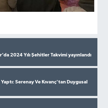
’da 2024 Yılı Şehitler Takvimi yayınlandı
al Yaptı: Serenay Ve Kıvanç'tan Duygusal