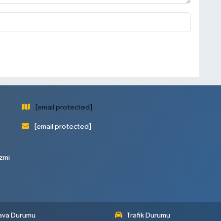
[email protected]
[email protected]
zmi
ava Durumu
Trafik Durumu