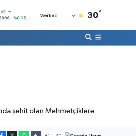
°
LAR
30
Merkez
5986
%0.06
RO
,0700
%0.1
RLİN
2438
%0.21
M ALTIN
8.23
%0.39
T100
703
%0
COIN
475,47
%0.66
nda şehit olan Mehmetçiklere
-
+
A
A