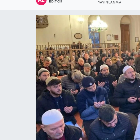
EDITÖR
YAYINLANMA