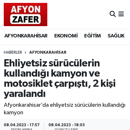
AFYONKARAHİSAR
EKONOMİ
EĞİTİM
SAĞLIK
HABERLER
AFYONKARAHİSAR
Ehliyetsiz sürücülerin
kullandığı kamyon ve
motosiklet çarpıştı, 2 kişi
yaralandı
Afyonkarahisar’da ehliyetsiz sürücülerin kullandığı
kamyon
08.04.2023 - 17:57
08.04.2023 - 18:03
YAYINLANMA
GÜNCELLEME