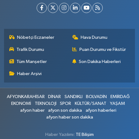
Nöbetçi Eczaneler
Hava Durumu
Trafik Durumu
Puan Durumu ve Fikstür
Tüm Manşetler
Son Dakika Haberleri
Haber Arşivi
AFYONKARAHİSAR
DİNAR
SANDIKLI
BOLVADİN
EMİRDAĞ
EKONOMİ
TEKNOLOJİ
SPOR
KÜLTÜR/SANAT
YAŞAM
afyon haber
afyon son dakika
afyon haberleri
afyon haber son dakika
Haber Yazılımı:
TE Bilişim