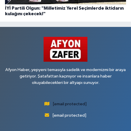
İYİ Partili Olgun: "Milletimiz Yerel Seçimlerde iktidarın
kulağını çekecek!"
Afyon Haber, yepyeni temasıyla sadelik ve modernizmi bir araya
getiriyor. Şatafattan kaçınıyor ve insanlara haber
okuyabilecekleri bir altyapı sunuyor.
[email protected]
[email protected]