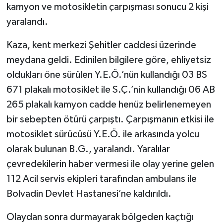
kamyon ve motosikletin çarpışması sonucu 2 kişi
yaralandı.
Kaza, kent merkezi Şehitler caddesi üzerinde
meydana geldi. Edinilen bilgilere göre, ehliyetsiz
oldukları öne sürülen Y.E.Ö.’nün kullandığı 03 BS
671 plakalı motosiklet ile S.Ç.’nin kullandığı 06 AB
265 plakalı kamyon cadde henüz belirlenemeyen
bir sebepten ötürü çarpıştı. Çarpışmanın etkisi ile
motosiklet sürücüsü Y.E.Ö. ile arkasında yolcu
olarak bulunan B.G., yaralandı. Yaralılar
çevredekilerin haber vermesi ile olay yerine gelen
112 Acil servis ekipleri tarafından ambulans ile
Bolvadin Devlet Hastanesi’ne kaldırıldı.
Olaydan sonra durmayarak bölgeden kaçtığı