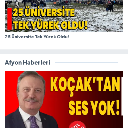
25 Üniversite Tek Yürek Oldu!
Afyon Haberleri