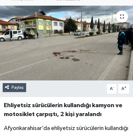
Paylaş
-
+
A
A
Ehliyetsiz sürücülerin kullandığı kamyon ve
motosiklet çarpıştı, 2 kişi yaralandı
Afyonkarahisar’da ehliyetsiz sürücülerin kullandığı