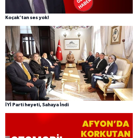
Koçak’tan ses yok!
İYİ Parti heyeti, Sahaya İndi