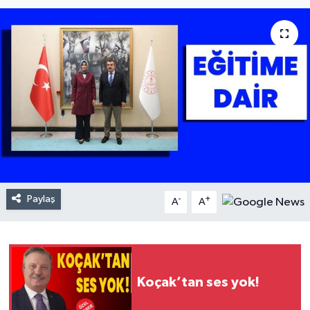
Paylaş
-
+
A
A
Koçak’tan ses yok!