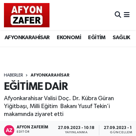
AFYONKARAHİSAR
EKONOMİ
EĞİTİM
SAĞLIK
HABERLER
AFYONKARAHİSAR
EĞİTİME DAİR
Afyonkarahisar Valisi Doç. Dr. Kübra Güran
Yiğitbaşı, Milli Eğitim Bakanı Yusuf Tekin’i
makamında ziyaret etti
AFYON ZAFERİM
27.09.2023 - 10:18
27.09.2023 - 10
EDITÖR
YAYINLANMA
GÜNCELLEME