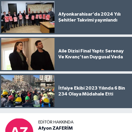
Afyonkarahisar’da 2024 Yılı
Şehitler Takvimi yayınlandı
Aile Dizisi Final Yaptı: Serenay
Ve Kıvanç'tan Duygusal Veda
İtfaiye Ekibi 2023 Yılında 6 Bin
234 Olaya Müdahale Etti
EDITÖR HAKKINDA
Afyon ZAFERİM