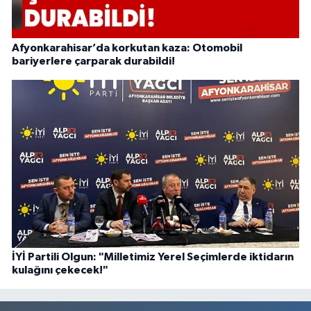
Afyonkarahisar’da korkutan kaza: Otomobil
bariyerlere çarparak durabildi!
İYİ Partili Olgun: "Milletimiz Yerel Seçimlerde iktidarın
kulağını çekecek!"