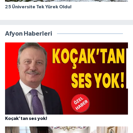
25 Üniversite Tek Yürek Oldu!
Afyon Haberleri
Koçak’tan ses yok!