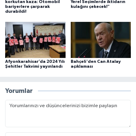
korkutan kaza: Otomobil
Yerel Seçimlerde iktidarın
bariyerlere çarparak
kulağını çekecek!"
durabildi!
Afyonkarahisar’da 2024 Yılı
Bahçeli'den Can Atalay
Şehitler Takvimi yayınlandı
açıklaması
Yorumlar